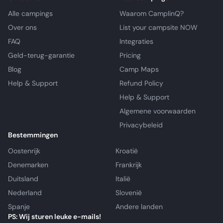
Alle campings
Waarom CamplinQ?
Over ons
List your campsite NOW
FAQ
Integraties
Geld-terug-garantie
Pricing
Blog
Camp Maps
Help & Support
Refund Policy
Help & Support
Algemene voorwaarden
Privacybeleid
Bestemmingen
Oostenrijk
Kroatië
Denemarken
Frankrijk
Duitsland
Italië
Nederland
Slovenië
Spanje
Andere landen
PS: Wij sturen leuke e-mails!