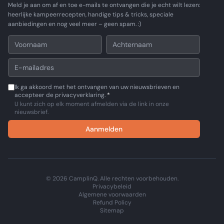
Meld je aan om af en toe e-mails te ontvangen die je echt wilt lezen:
heerlijke kampeerrecepten, handige tips & tricks, speciale
aanbiedingen en nog veel meer – geen spam. :)
Ik ga akkoord met het ontvangen van uw nieuwsbrieven en
accepteer de privacyverklaring.
*
U kunt zich op elk moment afmelden via de link in onze
nieuwsbrief.
Aanmelden
© 2026 CamplinQ. Alle rechten voorbehouden.
Privacybeleid
Algemene voorwaarden
Refund Policy
Sitemap