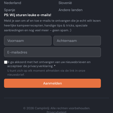
Nederland
Slovenië
Spanje
Andere landen
PS: Wij sturen leuke e-mails!
Meld je aan om af en toe e-mails te ontvangen die je echt wilt lezen:
heerlijke kampeerrecepten, handige tips & tricks, speciale
aanbiedingen en nog veel meer – geen spam. :)
Ik ga akkoord met het ontvangen van uw nieuwsbrieven en
accepteer de privacyverklaring.
*
U kunt zich op elk moment afmelden via de link in onze
nieuwsbrief.
Aanmelden
© 2026 CamplinQ. Alle rechten voorbehouden.
Privacybeleid