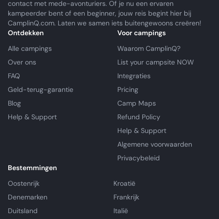
contact met mede-avonturiers. Of je nu een ervaren
kampeerder bent of een beginner, jouw reis begint hier bij
CamplinQ.com. Laten we samen iets buitengewoons creëren!
Ontdekken
Voor campings
Alle campings
Waarom CamplinQ?
Over ons
List your campsite NOW
FAQ
Integraties
Geld-terug-garantie
Pricing
Blog
Camp Maps
Help & Support
Refund Policy
Help & Support
Algemene voorwaarden
Privacybeleid
Bestemmingen
Oostenrijk
Kroatië
Denemarken
Frankrijk
Duitsland
Italië