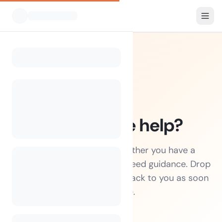
How can we help?
We're here for you — whether you have a
question, a problem, or just need guidance. Drop
us a message and we'll get back to you as soon
as possible.