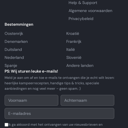
Help & Support
Algemene voorwaarden
Privacybeleid
Bestemmingen
Oostenrijk
Kroatië
Denemarken
Frankrijk
Duitsland
Italië
Nederland
Slovenië
Spanje
Andere landen
PS: Wij sturen leuke e-mails!
Meld je aan om af en toe e-mails te ontvangen die je echt wilt lezen:
heerlijke kampeerrecepten, handige tips & tricks, speciale
aanbiedingen en nog veel meer – geen spam. :)
Ik ga akkoord met het ontvangen van uw nieuwsbrieven en