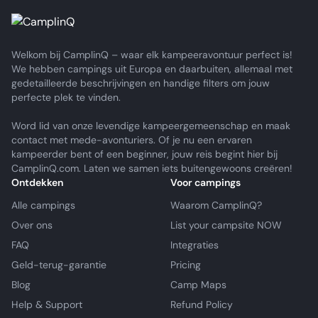
Welkom bij CamplinQ – waar elk kampeeravontuur perfect is!
We hebben campings uit Europa en daarbuiten, allemaal met
gedetailleerde beschrijvingen en handige filters om jouw
perfecte plek te vinden.
Word lid van onze levendige kampeergemeenschap en maak
contact met mede-avonturiers. Of je nu een ervaren
kampeerder bent of een beginner, jouw reis begint hier bij
CamplinQ.com. Laten we samen iets buitengewoons creëren!
Ontdekken
Voor campings
Alle campings
Waarom CamplinQ?
Over ons
List your campsite NOW
FAQ
Integraties
Geld-terug-garantie
Pricing
Blog
Camp Maps
Help & Support
Refund Policy