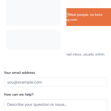
We always reply within 24 hours
Real people, no bots
support@camplinq.com
Send us a message
Fill in the form and we'll reply to your email inbox, usually within
a few hours.
Your email address
How can we help?