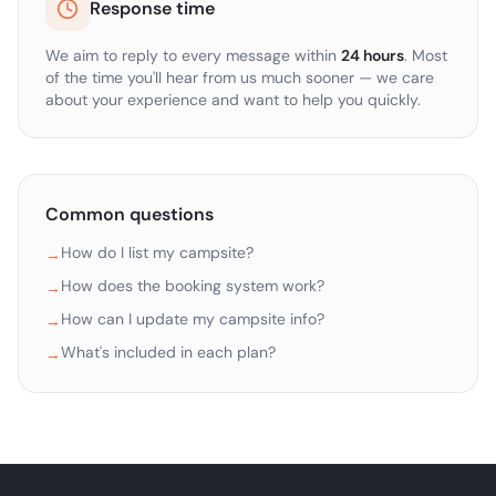
Response time
We aim to reply to every message within
24 hours
. Most
of the time you'll hear from us much sooner — we care
about your experience and want to help you quickly.
Common questions
How do I list my campsite?
→
How does the booking system work?
→
How can I update my campsite info?
→
What's included in each plan?
→