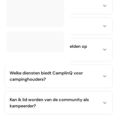
Wat is CamplinQ?
Hoe boek ik een camping?
Hoe kan ik mijn camping vermelden op
CamplinQ?
Welke diensten biedt CamplinQ voor
campinghouders?
Kan ik lid worden van de community als
kampeerder?