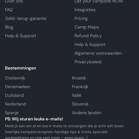
Over ons
List your campsite NOW
FAQ
Integraties
Geld-terug-garantie
Pricing
Blog
Camp Maps
Help & Support
Refund Policy
Help & Support
Algemene voorwaarden
Privacybeleid
Bestemmingen
Oostenrijk
Kroatië
Denemarken
Frankrijk
Duitsland
Italië
Nederland
Slovenië
Spanje
Andere landen
PS: Wij sturen leuke e-mails!
Meld je aan om af en toe e-mails te ontvangen die je echt wilt lezen:
heerlijke kampeerrecepten, handige tips & tricks, speciale
aanbiedingen en nog veel meer – geen spam. :)