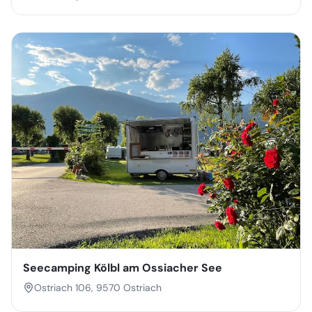
Seecamping Kölbl am Ossiacher See
Ostriach 106, 9570 Ostriach