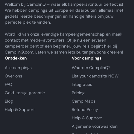
Welkom bij CamplinQ – waar elk kampeeravontuur perfect is!
We hebben campings uit Europa en daarbuiten, allemaal met
gedetailleerde beschrijvingen en handige filters om jouw
perfecte plek te vinden.
Word lid van onze levendige kampeergemeenschap en maak
contact met mede-avonturiers. Of je nu een ervaren
kampeerder bent of een beginner, jouw reis begint hier bij
CamplinQ.com. Laten we samen iets buitengewoons creëren!
Ontdekken
Voor campings
Alle campings
Waarom CamplinQ?
Over ons
List your campsite NOW
FAQ
Integraties
Geld-terug-garantie
Pricing
Blog
Camp Maps
Help & Support
Refund Policy
Help & Support
Algemene voorwaarden