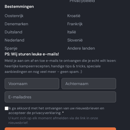
Privacybeleid
Bestemmingen
Oostenrijk
Kroatië
Denemarken
Frankrijk
Duitsland
Italië
Nederland
Slovenië
Spanje
Andere landen
PS: Wij sturen leuke e-mails!
Meld je aan om af en toe e-mails te ontvangen die je echt wilt lezen:
heerlijke kampeerrecepten, handige tips & tricks, speciale
aanbiedingen en nog veel meer – geen spam. :)
Ik ga akkoord met het ontvangen van uw nieuwsbrieven en
accepteer de privacyverklaring.
*
U kunt zich op elk moment afmelden via de link in onze
nieuwsbrief.