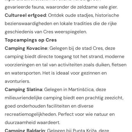
gevarieerde fauna, waaronder de zeldzame vale gier.
Cultureel erfgoed
: Ontdek oude stadjes, historische
bezienswaardigheden en lokale tradities die de rijke
geschiedenis van Cres weerspiegelen.
Topcampings op Cres
Camping Kovacine
: Gelegen bij de stad Cres, deze
camping biedt directe toegang tot het strand, moderne
voorzieningen en tal van activiteiten zoals duiken, fietsen
en watersporten. Het is ideaal voor gezinnen en
avonturiers.
Camping Slatina
: Gelegen in Martinšćica, deze
milieuvriendelijke camping biedt een prachtig zeezicht,
goed onderhouden faciliteiten en diverse
recreatiemogelijkheden. Perfect voor wie natuur en
duurzaamheid waardeert.
Camping Baldarin
: Gelegen bij Punta Križa, deze