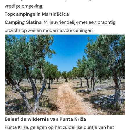
vredige omgeving.
Topcampings in Martinšćica
Camping Slatina
: Milieuvriendelijk met een prachtig
uitzicht op zee en moderne voorzieningen.
Beleef de wildernis van Punta Križa
Punta Križa, gelegen op het zuidelijke puntje van het