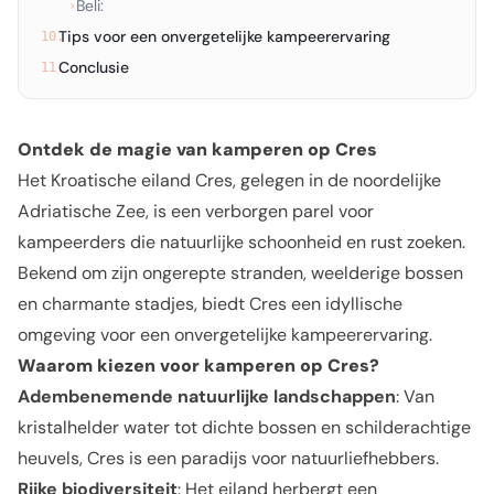
Beli:
›
Tips voor een onvergetelijke kampeerervaring
10.
Conclusie
11.
Ontdek de magie van kamperen op Cres
Het Kroatische eiland Cres, gelegen in de noordelijke
Adriatische Zee, is een verborgen parel voor
kampeerders die natuurlijke schoonheid en rust zoeken.
Bekend om zijn ongerepte stranden, weelderige bossen
en charmante stadjes, biedt Cres een idyllische
omgeving voor een onvergetelijke kampeerervaring.
Waarom kiezen voor kamperen op Cres?
Adembenemende natuurlijke landschappen
: Van
kristalhelder water tot dichte bossen en schilderachtige
heuvels, Cres is een paradijs voor natuurliefhebbers.
Rijke biodiversiteit
: Het eiland herbergt een