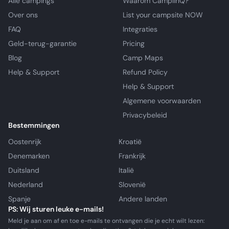
Alle campings
Waarom CamplinQ?
Over ons
List your campsite NOW
FAQ
Integraties
Geld-terug-garantie
Pricing
Blog
Camp Maps
Help & Support
Refund Policy
Help & Support
Algemene voorwaarden
Privacybeleid
Bestemmingen
Oostenrijk
Kroatië
Denemarken
Frankrijk
Duitsland
Italië
Nederland
Slovenië
Spanje
Andere landen
PS: Wij sturen leuke e-mails!
Meld je aan om af en toe e-mails te ontvangen die je echt wilt lezen: