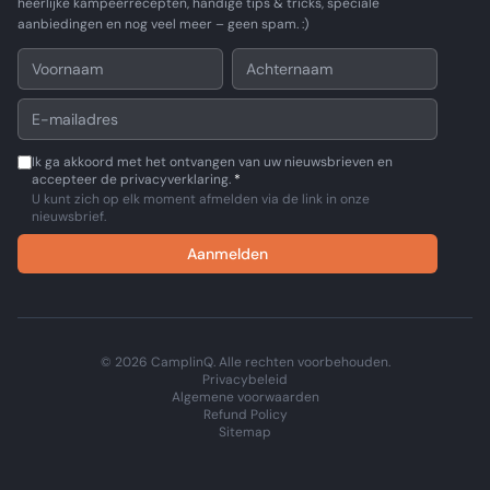
heerlijke kampeerrecepten, handige tips & tricks, speciale
aanbiedingen en nog veel meer – geen spam. :)
Ik ga akkoord met het ontvangen van uw nieuwsbrieven en
accepteer de privacyverklaring.
*
U kunt zich op elk moment afmelden via de link in onze
nieuwsbrief.
Aanmelden
© 2026 CamplinQ. Alle rechten voorbehouden.
Privacybeleid
Algemene voorwaarden
Refund Policy
Sitemap