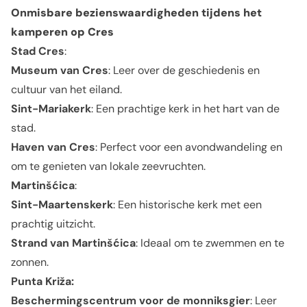
Onmisbare bezienswaardigheden tijdens het
kamperen op Cres
Stad Cres
:
Museum van Cres
: Leer over de geschiedenis en
cultuur van het eiland.
Sint-Mariakerk
: Een prachtige kerk in het hart van de
stad.
Haven van Cres
: Perfect voor een avondwandeling en
om te genieten van lokale zeevruchten.
Martinšćica
:
Sint-Maartenskerk
: Een historische kerk met een
prachtig uitzicht.
Strand van Martinšćica
: Ideaal om te zwemmen en te
zonnen.
Punta Križa:
Beschermingscentrum voor de monniksgier
: Leer