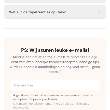
Wat zijn de topattracties op Cres?
PS: Wij sturen leuke e-mails!
Meld je aan om af en toe e-mails te ontvangen die je
echt wilt lezen: heerlijke kampeerrecepten, handige tips
& tricks, speciale aanbiedingen en nog veel meer – geen
spam. :)
Ik ga akkoord met het ontvangen van uw nieuwsbrieven en
accepteer de privacyverklaring.
U kunt zich op elk moment afmelden via de link in onze
nieuwsbrief.