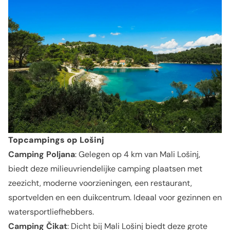
Topcampings
op Lošinj
Camping Poljana
: Gelegen op 4 km van Mali Lošinj,
biedt deze milieuvriendelijke camping plaatsen met
zeezicht, moderne voorzieningen, een restaurant,
sportvelden en een duikcentrum. Ideaal voor gezinnen en
watersportliefhebbers.
Camping Čikat
: Dicht bij Mali Lošinj biedt deze grote