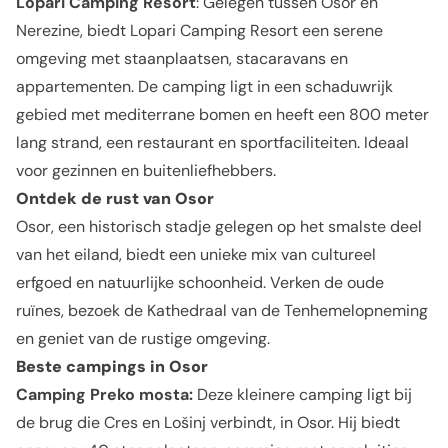
Lopari Camping Resort
: Gelegen tussen Osor en
Nerezine, biedt Lopari Camping Resort een serene
omgeving met staanplaatsen, stacaravans en
appartementen. De camping ligt in een schaduwrijk
gebied met mediterrane bomen en heeft een 800 meter
lang strand, een restaurant en sportfaciliteiten. Ideaal
voor gezinnen en buitenliefhebbers.
Ontdek de rust van Osor
Osor, een historisch stadje gelegen op het smalste deel
van het eiland, biedt een unieke mix van cultureel
erfgoed en natuurlijke schoonheid. Verken de oude
ruïnes, bezoek de Kathedraal van de Tenhemelopneming
en geniet van de rustige omgeving.
Beste campings in Osor
Camping Preko mosta:
Deze kleinere camping ligt bij
de brug die Cres en Lošinj verbindt, in Osor. Hij biedt