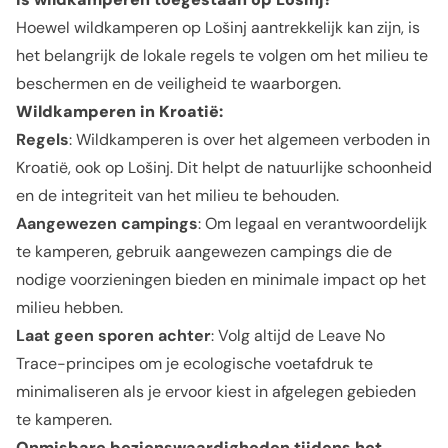
Hoewel wildkamperen op Lošinj aantrekkelijk kan zijn, is
het belangrijk de lokale regels te volgen om het milieu te
beschermen en de veiligheid te waarborgen.
Wildkamperen in Kroatië:
Regels
: Wildkamperen is over het algemeen verboden in
Kroatië, ook op Lošinj. Dit helpt de natuurlijke schoonheid
en de integriteit van het milieu te behouden.
Aangewezen campings
: Om legaal en verantwoordelijk
te kamperen, gebruik aangewezen campings die de
nodige voorzieningen bieden en minimale impact op het
milieu hebben.
Laat geen sporen achter
: Volg altijd de Leave No
Trace-principes om je ecologische voetafdruk te
minimaliseren als je ervoor kiest in afgelegen gebieden
te kamperen.
Onmisbare bezienswaardigheden tijdens het