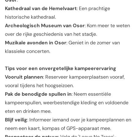
Kathedraal van de Hemelvaart
: Een prachtige
historische kathedraal.
Archeologisch Museum van Osor
: Kom meer te weten
over de rijke geschiedenis van het stadje.
Muzikale avonden in Osor
: Geniet in de zomer van
klassieke concerten.
Tips voor een onvergetelijke kampeerervaring
Vooruit plannen
: Reserveer kampeerplaatsen vooraf,
vooral tijdens het hoogseizoen.
Pak de benodigde spullen in
: Neem essentiële
kampeerspullen, weerbestendige kleding en voldoende
eten en drinken mee.
Blijf veilig
: Informeer iemand over je kampeerplannen en
neem een kaart, kompas of GPS-apparaat mee.
Respecteer de natuur
: Volg de 'Leave No Trace'-