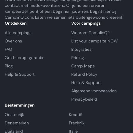
contact met mede-avonturiers. Of je nu een ervaren
kampeerder bent of een beginner, jouw reis begint hier bij
CamplinQ.com. Laten we samen iets buitengewoons creëren!
Ontdekken
Voor campings
Alle campings
Waarom CamplinQ?
Over ons
List your campsite NOW
FAQ
Integraties
Geld-terug-garantie
Pricing
Blog
Camp Maps
Help & Support
Refund Policy
Help & Support
Algemene voorwaarden
Privacybeleid
Bestemmingen
Oostenrijk
Kroatië
Denemarken
Frankrijk
Duitsland
Italië