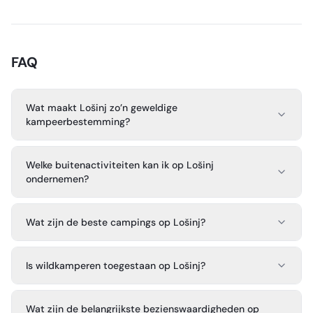
FAQ
Wat maakt Lošinj zo’n geweldige
kampeerbestemming?
Welke buitenactiviteiten kan ik op Lošinj
ondernemen?
Wat zijn de beste campings op Lošinj?
Is wildkamperen toegestaan op Lošinj?
Wat zijn de belangrijkste bezienswaardigheden op