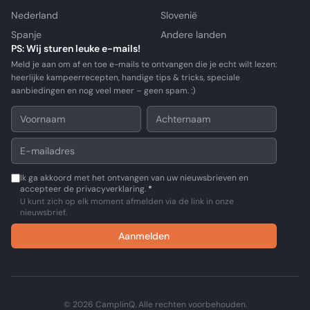
Nederland
Slovenië
Spanje
Andere landen
PS: Wij sturen leuke e-mails!
Meld je aan om af en toe e-mails te ontvangen die je echt wilt lezen:
heerlijke kampeerrecepten, handige tips & tricks, speciale
aanbiedingen en nog veel meer – geen spam. :)
Ik ga akkoord met het ontvangen van uw nieuwsbrieven en
accepteer de privacyverklaring.
*
U kunt zich op elk moment afmelden via de link in onze
nieuwsbrief.
Aanmelden
© 2026 CamplinQ. Alle rechten voorbehouden.