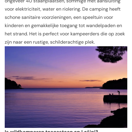
ongeveer 40 staanplaatsen, sommige met aansluiting
voor elektriciteit, water en riolering. De camping heeft
schone sanitaire voorzieningen, een speeltuin voor
kinderen en gemakkelijke toegang tot wandelpaden en
het strand. Het is perfect voor kampeerders die op zoek
zijn naar een rustige, schilderachtige plek.
Is wildkamperen toegestaan op Lošinj?