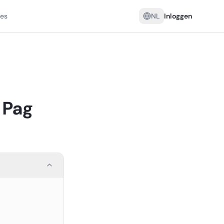
es
NL
Inloggen
 Pag