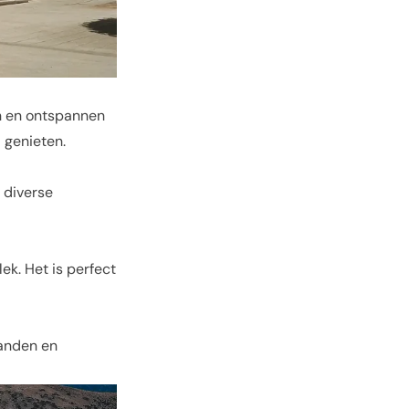
en en ontspannen
 genieten.
n diverse
ek. Het is perfect
randen en