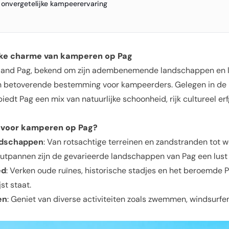
 onvergetelijke kampeerervaring
ke charme van kamperen op Pag
iland Pag, bekend om zijn adembenemende landschappen en 
en betoverende bestemming voor kampeerders. Gelegen in de 
biedt Pag een mix van natuurlijke schoonheid, rijk cultureel e
 voor kamperen op
Pag
?
ndschappen
: Van rotsachtige terreinen en zandstranden tot 
outpannen zijn de gevarieerde landschappen van Pag een lust 
ed
: Verken oude ruïnes, historische stadjes en het beroemde 
st staat.
en
: Geniet van diverse activiteiten zoals zwemmen, windsurfe