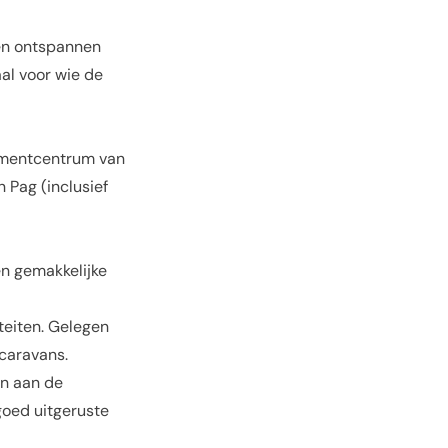
een ontspannen
al voor wie de
inmentcentrum van
 Pag (inclusief
n gemakkelijke
teiten. Gelegen
caravans.
en aan de
goed uitgeruste