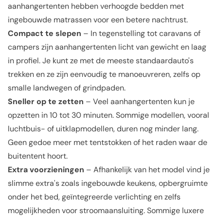
aanhangertenten hebben verhoogde bedden met
ingebouwde matrassen voor een betere nachtrust.
Compact te slepen
– In tegenstelling tot caravans of
campers zijn aanhangertenten licht van gewicht en laag
in profiel. Je kunt ze met de meeste standaardauto's
trekken en ze zijn eenvoudig te manoeuvreren, zelfs op
smalle landwegen of grindpaden.
Sneller op te zetten
– Veel aanhangertenten kun je
opzetten in 10 tot 30 minuten. Sommige modellen, vooral
luchtbuis- of uitklapmodellen, duren nog minder lang.
Geen gedoe meer met tentstokken of het raden waar de
buitentent hoort.
Extra voorzieningen
– Afhankelijk van het model vind je
slimme extra's zoals ingebouwde keukens, opbergruimte
onder het bed, geïntegreerde verlichting en zelfs
mogelijkheden voor stroomaansluiting. Sommige luxere