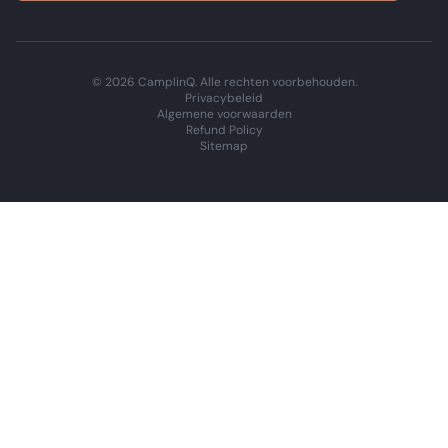
© 2026 CamplinQ. Alle rechten voorbehouden.
Privacybeleid
Algemene voorwaarden
Refund Policy
Sitemap