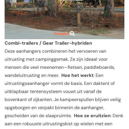
Combi-trailers / Gear Trailer-hybriden
Deze aanhangers combineren het vervoeren van
uitrusting met campinggemak. Ze zijn ideaal voor
mensen die veel meenemen—fietsen, paddleboards,
wandeluitrusting en meer.
Hoe het werkt
: Een
uitrustingsaanhanger vormt de basis. Een daktent of
uitklapbaar tentensysteem vouwt uit vanaf de
bovenkant of zijkanten. Je kampeerspullen blijven veilig
opgeborgen en verpakt binnenin de aanhanger,
gescheiden van de slaapruimte.
Hoe ze eruitzien
: Denk
aan een robuuste uitrustingskist op wielen met een