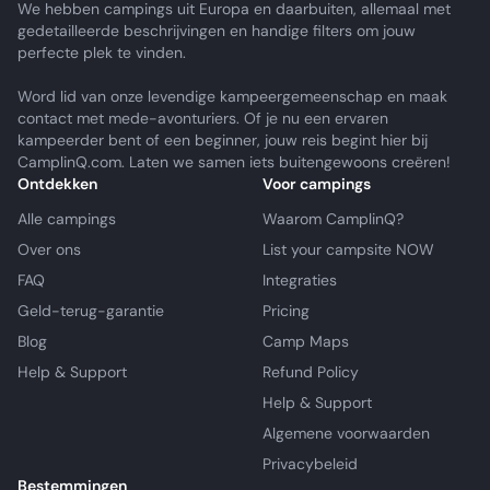
We hebben campings uit Europa en daarbuiten, allemaal met
gedetailleerde beschrijvingen en handige filters om jouw
perfecte plek te vinden.
Word lid van onze levendige kampeergemeenschap en maak
contact met mede-avonturiers. Of je nu een ervaren
kampeerder bent of een beginner, jouw reis begint hier bij
CamplinQ.com. Laten we samen iets buitengewoons creëren!
Ontdekken
Voor campings
Alle campings
Waarom CamplinQ?
Over ons
List your campsite NOW
FAQ
Integraties
Geld-terug-garantie
Pricing
Blog
Camp Maps
Help & Support
Refund Policy
Help & Support
Algemene voorwaarden
Privacybeleid
Bestemmingen