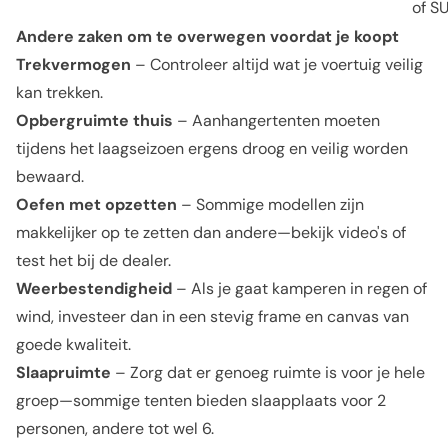
of S
Andere zaken om te overwegen voordat je koopt
Trekvermogen
– Controleer altijd wat je voertuig veilig
kan trekken.
Opbergruimte thuis
– Aanhangertenten moeten
tijdens het laagseizoen ergens droog en veilig worden
bewaard.
Oefen met opzetten
– Sommige modellen zijn
makkelijker op te zetten dan andere—bekijk video's of
test het bij de dealer.
Weerbestendigheid
– Als je gaat kamperen in regen of
wind, investeer dan in een stevig frame en canvas van
goede kwaliteit.
Slaapruimte
– Zorg dat er genoeg ruimte is voor je hele
groep—sommige tenten bieden slaapplaats voor 2
personen, andere tot wel 6.