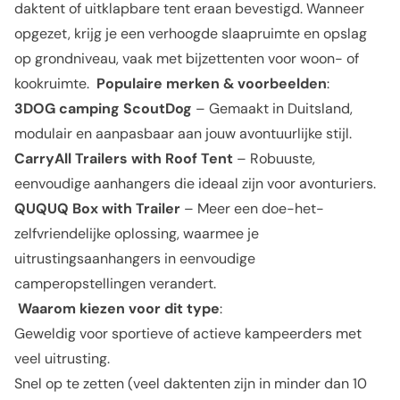
daktent of uitklapbare tent eraan bevestigd. Wanneer
opgezet, krijg je een verhoogde slaapruimte en opslag
op grondniveau, vaak met bijzettenten voor woon- of
kookruimte.
Populaire merken & voorbeelden
:
3DOG camping ScoutDog
– Gemaakt in Duitsland,
modulair en aanpasbaar aan jouw avontuurlijke stijl.
CarryAll Trailers with Roof Tent
– Robuuste,
eenvoudige aanhangers die ideaal zijn voor avonturiers.
QUQUQ Box with Trailer
– Meer een doe-het-
zelfvriendelijke oplossing, waarmee je
uitrustingsaanhangers in eenvoudige
camperopstellingen verandert.
Waarom kiezen voor dit type
:
Geweldig voor sportieve of actieve kampeerders met
veel uitrusting.
Snel op te zetten (veel daktenten zijn in minder dan 10