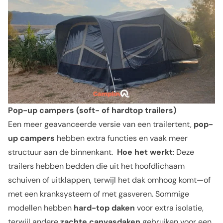
Pop-up campers (soft- of hardtop trailers)
Een meer geavanceerde versie van een trailertent,
pop-
up campers
hebben extra functies en vaak meer
structuur aan de binnenkant.
Hoe het werkt
: Deze
trailers hebben bedden die uit het hoofdlichaam
schuiven of uitklappen, terwijl het dak omhoog komt—of
met een kranksysteem of met gasveren. Sommige
modellen hebben
hard-top daken
voor extra isolatie,
terwijl andere
zachte canvasdaken
gebruiken voor een