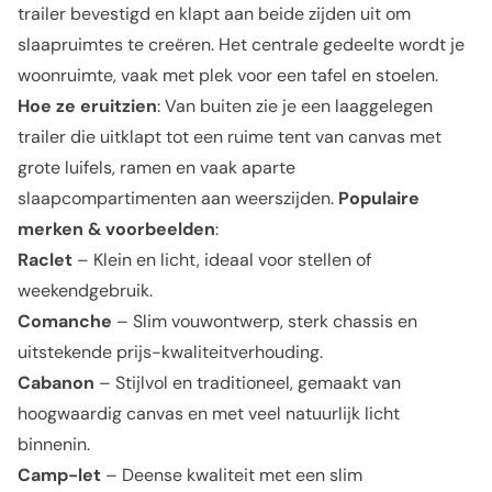
trailer bevestigd en klapt aan beide zijden uit om
slaapruimtes te creëren. Het centrale gedeelte wordt je
woonruimte, vaak met plek voor een tafel en stoelen.
Hoe ze eruitzien
: Van buiten zie je een laaggelegen
trailer die uitklapt tot een ruime tent van canvas met
grote luifels, ramen en vaak aparte
slaapcompartimenten aan weerszijden.
Populaire
merken & voorbeelden
:
Raclet
– Klein en licht, ideaal voor stellen of
weekendgebruik.
Comanche
– Slim vouwontwerp, sterk chassis en
uitstekende prijs-kwaliteitverhouding.
Cabanon
– Stijlvol en traditioneel, gemaakt van
hoogwaardig canvas en met veel natuurlijk licht
binnenin.
Camp-let
– Deense kwaliteit met een slim