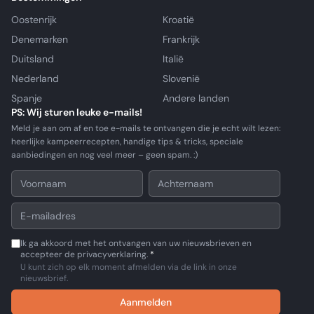
Oostenrijk
Kroatië
Denemarken
Frankrijk
Duitsland
Italië
Nederland
Slovenië
Spanje
Andere landen
PS: Wij sturen leuke e-mails!
Meld je aan om af en toe e-mails te ontvangen die je echt wilt lezen:
heerlijke kampeerrecepten, handige tips & tricks, speciale
aanbiedingen en nog veel meer – geen spam. :)
Ik ga akkoord met het ontvangen van uw nieuwsbrieven en
accepteer de privacyverklaring.
*
U kunt zich op elk moment afmelden via de link in onze
nieuwsbrief.
Aanmelden