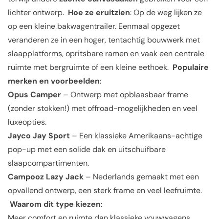
lichter ontwerp.
Hoe ze eruitzien
: Op de weg lijken ze
op een kleine bakwagentrailer. Eenmaal opgezet
veranderen ze in een hoger, tentachtig bouwwerk met
slaapplatforms, opritsbare ramen en vaak een centrale
ruimte met bergruimte of een kleine eethoek.
Populaire
merken en voorbeelden
:
Opus Camper
– Ontwerp met opblaasbaar frame
(zonder stokken!) met offroad-mogelijkheden en veel
luxeopties.
Jayco Jay Sport
– Een klassieke Amerikaans-achtige
pop-up met een solide dak en uitschuifbare
slaapcompartimenten.
Campooz Lazy Jack
– Nederlands gemaakt met een
opvallend ontwerp, een sterk frame en veel leefruimte.
Waarom dit type kiezen
:
Meer comfort en ruimte dan klassieke vouwwagens.