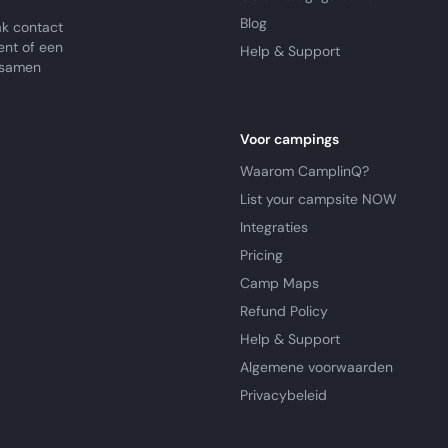
Blog
k contact
ent of een
Help & Support
e samen
Voor campings
Waarom CamplinQ?
List your campsite NOW
Integraties
Pricing
Camp Maps
Refund Policy
Help & Support
Algemene voorwaarden
Privacybeleid