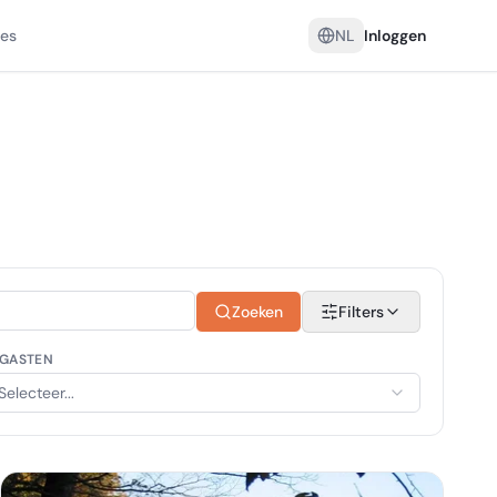
es
NL
Inloggen
Zoeken
Filters
GASTEN
Selecteer...