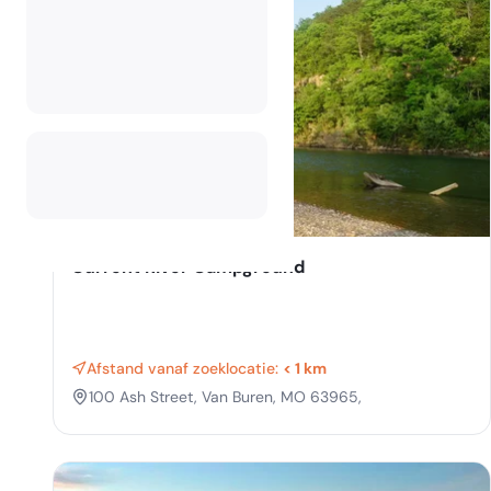
Current River Campground
Afstand vanaf zoeklocatie:
< 1 km
100 Ash Street, Van Buren, MO 63965,