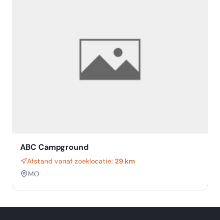
ABC Campground
Afstand vanaf zoeklocatie:
29 km
MO