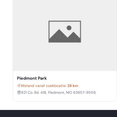
Piedmont Park
Afstand vanaf zoeklocatie:
28 km
821 Co. Rd. 418, Piedmont, MO 63957-9559,