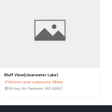
Bluff View(clearwater Lake)
Afstand vanaf zoeklocatie:
29 km
93 Hwy AA, Piedmont, MO 63957,