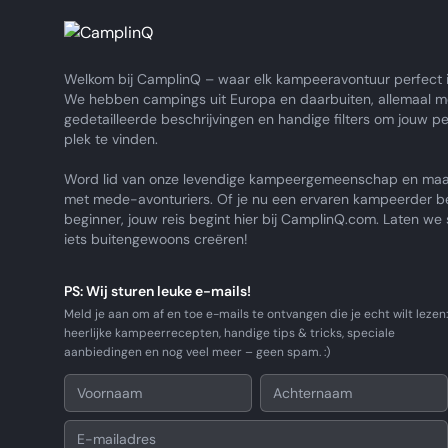
Welkom bij CamplinQ – waar elk kampeeravontuur perfect i
We hebben campings uit Europa en daarbuiten, allemaal m
gedetailleerde beschrijvingen en handige filters om jouw p
plek te vinden.
Word lid van onze levendige kampeergemeenschap en maa
met mede-avonturiers. Of je nu een ervaren kampeerder b
beginner, jouw reis begint hier bij CamplinQ.com. Laten w
iets buitengewoons creëren!
PS: Wij sturen leuke e-mails!
Meld je aan om af en toe e-mails te ontvangen die je echt wilt lezen:
heerlijke kampeerrecepten, handige tips & tricks, speciale
aanbiedingen en nog veel meer – geen spam. :)