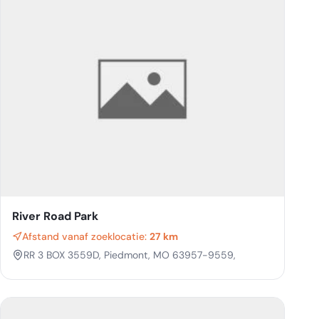
River Road Park
Afstand vanaf zoeklocatie:
27 km
RR 3 BOX 3559D, Piedmont, MO 63957-9559,