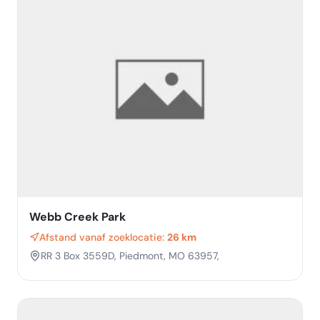
Webb Creek Park
Afstand vanaf zoeklocatie:
26 km
RR 3 Box 3559D, Piedmont, MO 63957,