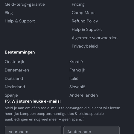
Geld-terug-garantie
Pricing
Blog
Camp Maps
Help & Support
Refund Policy
Help & Support
Algemene voorwaarden
Privacybeleid
Bestemmingen
Oostenrijk
Kroatië
Denemarken
Frankrijk
Duitsland
Italië
Nederland
Slovenië
Spanje
Andere landen
PS: Wij sturen leuke e-mails!
Meld je aan om af en toe e-mails te ontvangen die je echt wilt lezen:
heerlijke kampeerrecepten, handige tips & tricks, speciale
aanbiedingen en nog veel meer – geen spam. :)