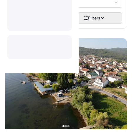
Selecteer...
Zoeken
Filters