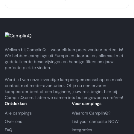
Welkom bij CamplinQ – waar elk kampeeravontuur perfect is!
We hebben campings uit Europa en daarbuiten, allemaal met
gedetailleerde beschrijvingen en handige filters om jouw
perfecte plek te vinden.
Word lid van onze levendige kampeergemeenschap en maak
contact met mede-avonturiers. Of je nu een ervaren
kampeerder bent of een beginner, jouw reis begint hier bij
CamplinQ.com. Laten we samen iets buitengewoons creëren!
Ontdekken
Voor campings
Alle campings
Waarom CamplinQ?
Over ons
List your campsite NOW
FAQ
Integraties