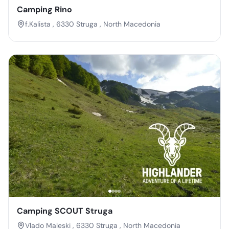
Camping Rino
f.Kalista , 6330 Struga , North Macedonia
Camping SCOUT Struga
Vlado Maleski , 6330 Struga , North Macedonia