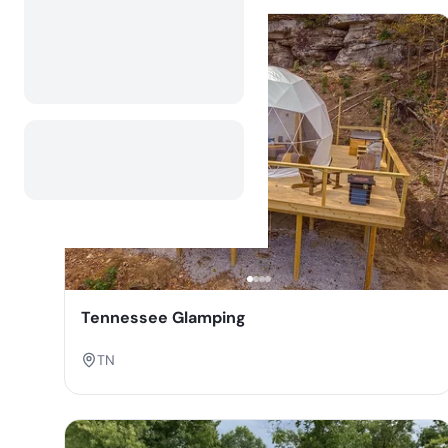
Tennessee Glamping
TN