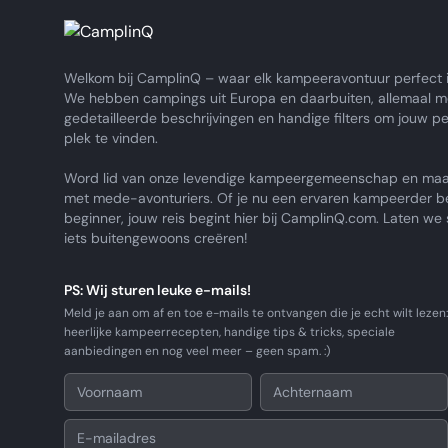
Welkom bij CamplinQ – waar elk kampeeravontuur perfect i
We hebben campings uit Europa en daarbuiten, allemaal m
gedetailleerde beschrijvingen en handige filters om jouw p
plek te vinden.
Word lid van onze levendige kampeergemeenschap en maa
met mede-avonturiers. Of je nu een ervaren kampeerder b
beginner, jouw reis begint hier bij CamplinQ.com. Laten w
iets buitengewoons creëren!
PS: Wij sturen leuke e-mails!
Meld je aan om af en toe e-mails te ontvangen die je echt wilt lezen:
heerlijke kampeerrecepten, handige tips & tricks, speciale
aanbiedingen en nog veel meer – geen spam. :)