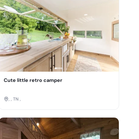
Cute little retro camper
, , TN ,