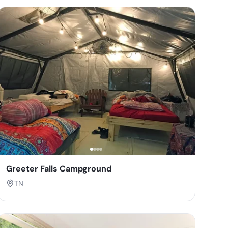
Greeter Falls Campground
TN