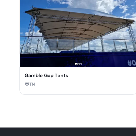
Gamble Gap Tents
TN