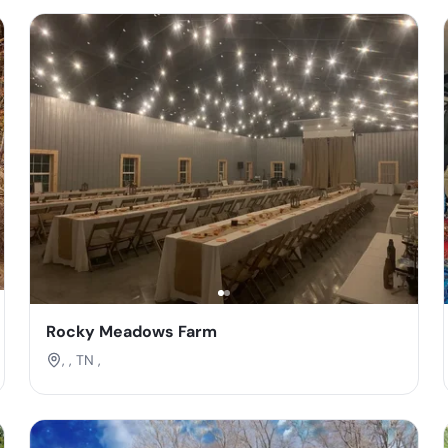
Rocky Meadows Farm
, , TN ,