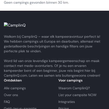
Geen campings gevonden binnen 30 km.
Welkom bij CamplinQ – waar elk kampeeravontuur perfect is!
We hebben campings uit Europa en daarbuiten, allemaal met
gedetailleerde beschrijvingen en handige filters om jouw
perfecte plek te vinden.
Word lid van onze levendige kampeergemeenschap en maak
contact met mede-avonturiers. Of je nu een ervaren
kampeerder bent of een beginner, jouw reis begint hier bij
CamplinQ.com. Laten we samen iets buitengewoons creëren!
Ontdekken
Voor campings
Alle campings
Waarom CamplinQ?
Over ons
List your campsite NOW
FAQ
Integraties
Geld-terug-garantie
Pricing