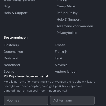
Blog
Camp Maps
Help & Support
Refund Policy
Help & Support
Algemene voorwaarden
Privacybeleid
Bestemmingen
Oostenrijk
Kroatië
Denemarken
Frankrijk
Duitsland
Italië
Nederland
Slovenië
Spanje
Andere landen
PS: Wij sturen leuke e-mails!
Meld je aan om af en toe e-mails te ontvangen die je echt wilt lezen:
heerlijke kampeerrecepten, handige tips & tricks, speciale
aanbiedingen en nog veel meer – geen spam. :)