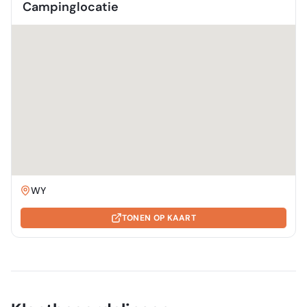
Campinglocatie
WY
TONEN OP KAART