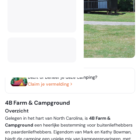
Bezit of beheer je deze camping?
Claim je vermelding
4B Farm & Campground
Overzicht
Gelegen in het hart van North Carolina, is
4B Farm &
Campground
een heerlijke bestemming voor buitenliefhebbers
en paardenliefhebbers. Eigendom van Mark en Kathy Bowman,
biedt de camping een unieke mix van kampeerervaringen, met