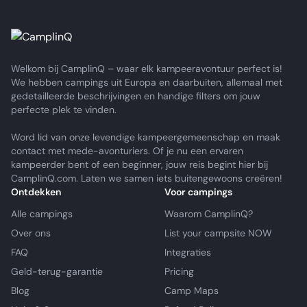
Welkom bij CamplinQ – waar elk kampeeravontuur perfect is!
We hebben campings uit Europa en daarbuiten, allemaal met
gedetailleerde beschrijvingen en handige filters om jouw
perfecte plek te vinden.
Word lid van onze levendige kampeergemeenschap en maak
contact met mede-avonturiers. Of je nu een ervaren
kampeerder bent of een beginner, jouw reis begint hier bij
CamplinQ.com. Laten we samen iets buitengewoons creëren!
Ontdekken
Voor campings
Alle campings
Waarom CamplinQ?
Over ons
List your campsite NOW
FAQ
Integraties
Geld-terug-garantie
Pricing
Blog
Camp Maps