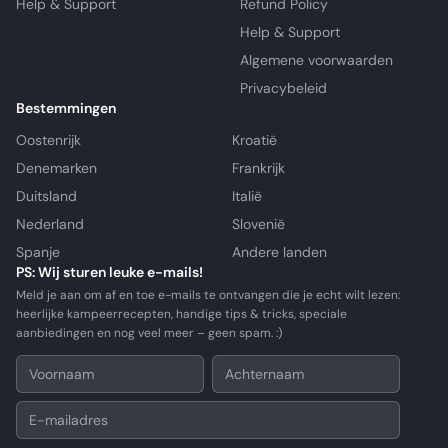
Help & Support
Refund Policy
Help & Support
Algemene voorwaarden
Privacybeleid
Bestemmingen
Oostenrijk
Kroatië
Denemarken
Frankrijk
Duitsland
Italië
Nederland
Slovenië
Spanje
Andere landen
PS: Wij sturen leuke e-mails!
Meld je aan om af en toe e-mails te ontvangen die je echt wilt lezen:
heerlijke kampeerrecepten, handige tips & tricks, speciale
aanbiedingen en nog veel meer – geen spam. :)