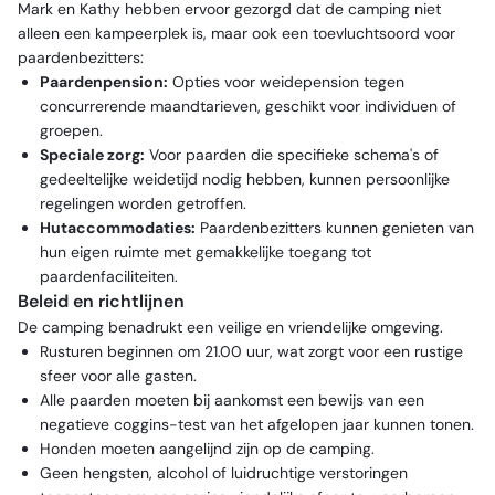
Mark en Kathy hebben ervoor gezorgd dat de camping niet
alleen een kampeerplek is, maar ook een toevluchtsoord voor
paardenbezitters:
Paardenpension:
Opties voor weidepension tegen
concurrerende maandtarieven, geschikt voor individuen of
groepen.
Speciale zorg:
Voor paarden die specifieke schema's of
gedeeltelijke weidetijd nodig hebben, kunnen persoonlijke
regelingen worden getroffen.
Hutaccommodaties:
Paardenbezitters kunnen genieten van
hun eigen ruimte met gemakkelijke toegang tot
paardenfaciliteiten.
Beleid en richtlijnen
De camping benadrukt een veilige en vriendelijke omgeving.
Rusturen beginnen om 21.00 uur, wat zorgt voor een rustige
sfeer voor alle gasten.
Alle paarden moeten bij aankomst een bewijs van een
negatieve coggins-test van het afgelopen jaar kunnen tonen.
Honden moeten aangelijnd zijn op de camping.
Geen hengsten, alcohol of luidruchtige verstoringen