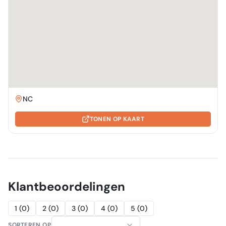
NC
TONEN OP KAART
Klantbeoordelingen
1
(
0
)
2
(
0
)
3
(
0
)
4
(
0
)
5
(
0
)
SORTEREN OP