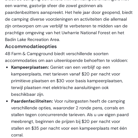
een warme, gastvrije sfeer die zowel gezinnen als
paardenbezitters aanspreekt. Het hele jaar door geopend, biedt
de camping diverse voorzieningen en activiteiten die allemaal
zijn ontworpen om uw verblijf te verbeteren te midden van de
prachtige omgeving van het Uwharrie National Forest en het
Badin Lake Recreation Area.
Accommodatieopties
4B Farm & Campground biedt verschillende soorten
accommodaties om aan uiteenlopende behoeften te voldoen:
Kampeerplaatsen:
Geniet van een verblijf op een
kampeerplaats, met tarieven vanaf $20 per nacht voor
primitieve plaatsen en $30 voor basis kampeerplaatsen,
terwijl plaatsen met elektrische aansluitingen ook
beschikbaar zijn.
Paardenfaciliteiten:
Voor ruitergasten heeft de camping
verschillende opties, waaronder 2 ronde pens, corrals en
stallen tegen concurrerende tarieven. Als u uw eigen paard
meebrengt, beginnen de prijzen bij $20 per nacht voor
stallen en $35 per nacht voor een kampeerplaats met één
corral.