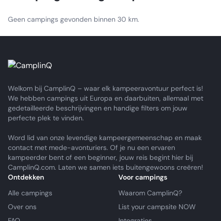
Geen campings gevonden binnen 30 km.
Welkom bij CamplinQ – waar elk kampeeravontuur perfect is!
We hebben campings uit Europa en daarbuiten, allemaal met
gedetailleerde beschrijvingen en handige filters om jouw
perfecte plek te vinden.
Word lid van onze levendige kampeergemeenschap en maak
contact met mede-avonturiers. Of je nu een ervaren
kampeerder bent of een beginner, jouw reis begint hier bij
CamplinQ.com. Laten we samen iets buitengewoons creëren!
Ontdekken
Voor campings
Alle campings
Waarom CamplinQ?
Over ons
List your campsite NOW
FAQ
Integraties