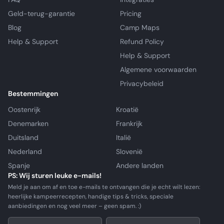
Geld-terug-garantie
Pricing
Blog
Camp Maps
Help & Support
Refund Policy
Help & Support
Algemene voorwaarden
Privacybeleid
Bestemmingen
Oostenrijk
Kroatië
Denemarken
Frankrijk
Duitsland
Italië
Nederland
Slovenië
Spanje
Andere landen
PS: Wij sturen leuke e-mails!
Meld je aan om af en toe e-mails te ontvangen die je echt wilt lezen:
heerlijke kampeerrecepten, handige tips & tricks, speciale
aanbiedingen en nog veel meer – geen spam. :)