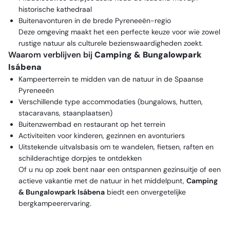
historische kathedraal
Buitenavonturen in de brede Pyreneeën-regio
Deze omgeving maakt het een perfecte keuze voor wie zowel
rustige natuur als culturele bezienswaardigheden zoekt.
Waarom verblijven bij
Camping & Bungalowpark
Isábena
Kampeerterrein te midden van de natuur in de Spaanse
Pyreneeën
Verschillende type accommodaties (bungalows, hutten,
stacaravans, staanplaatsen)
Buitenzwembad en restaurant op het terrein
Activiteiten voor kinderen, gezinnen en avonturiers
Uitstekende uitvalsbasis om te wandelen, fietsen, raften en
schilderachtige dorpjes te ontdekken
Of u nu op zoek bent naar een ontspannen gezinsuitje of een
actieve vakantie met de natuur in het middelpunt,
Camping
& Bungalowpark Isábena
biedt een onvergetelijke
bergkampeerervaring.