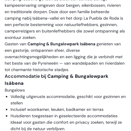
kampeerervaring omgeven door bergen, eikenbossen, rivieren
en traditionele dorpen. Deze door een familie beheerde
camping nabij
Isábena-vallei
en het dorp
La Puebla de Roda
is
een perfecte bestemming voor natuurliefhebbers, gezinnen,
camperreizigers en buitenliefhebbers die zowel ontspanning als
avontuur zoeken.
Gasten van
Camping & Bungalowpark Isábena
genieten van
een gastvrije, ontspannen sfeer, diverse
overnachtingsmogelijkheden en een ligging die je verbindt met
het beste van de Pyreneeën — van wandelpaden en rivierdalen
tot charmante historische stadjes.
Accommodatie bij
Camping & Bungalowpark
Isábena
Bungalows
Volledig uitgeruste accommodatie, geschikt voor gezinnen en
stellen
Inclusief woonkamer, keuken, badkamer en terras
Huisdieren toegestaan in geselecteerde accommodaties
Ideaal voor gasten die comfort en privacy zoeken, terwijl ze
dicht bij de natuur verblijven.