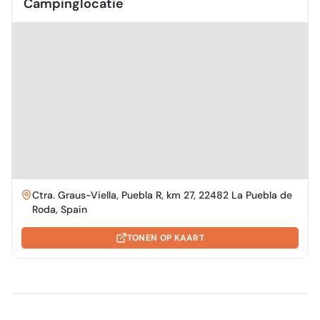
Campinglocatie
Ctra. Graus-Viella, Puebla R, km 27, 22482 La Puebla de
Roda, Spain
TONEN OP KAART