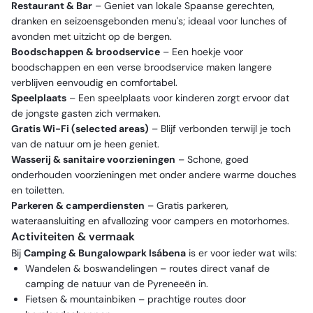
Restaurant & Bar
– Geniet van lokale Spaanse gerechten,
dranken en seizoensgebonden menu's; ideaal voor lunches of
avonden met uitzicht op de bergen.
Boodschappen & broodservice
– Een hoekje voor
boodschappen en een verse broodservice maken langere
verblijven eenvoudig en comfortabel.
Speelplaats
– Een speelplaats voor kinderen zorgt ervoor dat
de jongste gasten zich vermaken.
Gratis Wi-Fi (selected areas)
– Blijf verbonden terwijl je toch
van de natuur om je heen geniet.
Wasserij & sanitaire voorzieningen
– Schone, goed
onderhouden voorzieningen met onder andere warme douches
en toiletten.
Parkeren & camperdiensten
– Gratis parkeren,
wateraansluiting en afvallozing voor campers en motorhomes.
Activiteiten & vermaak
Bij
Camping & Bungalowpark Isábena
is er voor ieder wat wils:
Wandelen & boswandelingen – routes direct vanaf de
camping de natuur van de Pyreneeën in.
Fietsen & mountainbiken – prachtige routes door