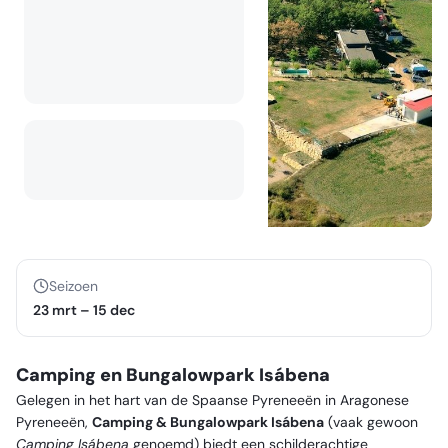
Seizoen
23 mrt
–
15 dec
Camping en Bungalowpark Isábena
Gelegen in het hart van de Spaanse Pyreneeën in
Aragonese
Pyreneeën
,
Camping & Bungalowpark Isábena
(vaak gewoon
Camping Isábena
genoemd) biedt een schilderachtige