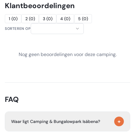
Klantbeoordelingen
1
(
0
)
2
(
0
)
3
(
0
)
4
(
0
)
5
(
0
)
SORTEREN OP
Nog geen beoordelingen voor deze camping.
FAQ
+
Waar ligt Camping & Bungalowpark Isábena?