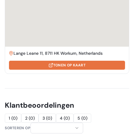
Lange Leane 11, 8711 HK Workum, Netherlands
TONEN OP KAART
Klantbeoordelingen
1
(
0
)
2
(
0
)
3
(
0
)
4
(
0
)
5
(
0
)
SORTEREN OP