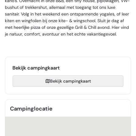
kano’s. Overnacht in onze B&B, een tiny house, pipowagen, VW-
bushut of trekkershut, allemaal met toegang tot ons luxe
sanitair. Volg in het weekend een ontspannende yogales, of leer
kiten en wingfoilen bij onze kite- & wingschool. Sluit je dag af
met heerlijke pizza of onze gezellige Grill & Chill avond. Hier vind
je natuur, comfort, avontuur en het echte vakantiegevoel.
Bekijk campingkaart
Bekijk campingkaart
Campinglocatie