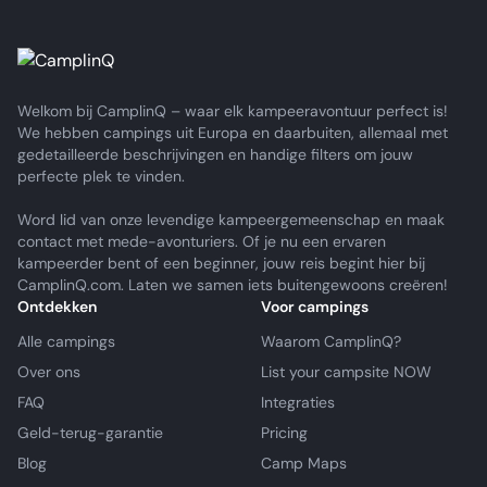
Welkom bij CamplinQ – waar elk kampeeravontuur perfect is!
We hebben campings uit Europa en daarbuiten, allemaal met
gedetailleerde beschrijvingen en handige filters om jouw
perfecte plek te vinden.
Word lid van onze levendige kampeergemeenschap en maak
contact met mede-avonturiers. Of je nu een ervaren
kampeerder bent of een beginner, jouw reis begint hier bij
CamplinQ.com. Laten we samen iets buitengewoons creëren!
Ontdekken
Voor campings
Alle campings
Waarom CamplinQ?
Over ons
List your campsite NOW
FAQ
Integraties
Geld-terug-garantie
Pricing
Blog
Camp Maps