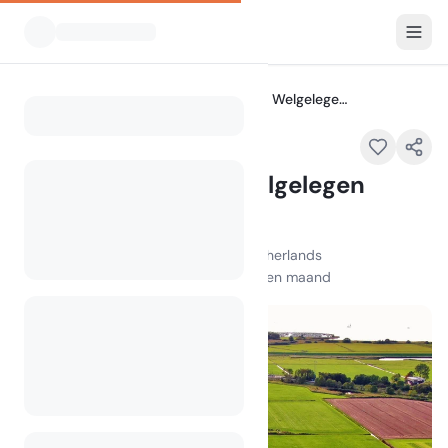
Alle Campings
Camping en benb Welgelegen Workum
Home
Camping en benb Welgelegen
Workum
Lange Leane 11, 8711 HK Workum, Netherlands
100
+
weergaven in de afgelopen maand