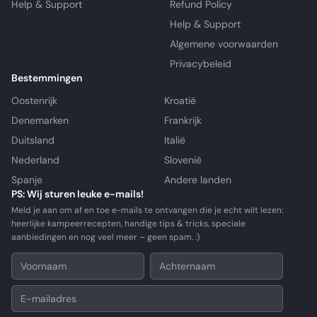
Help & Support
Refund Policy
Help & Support
Algemene voorwaarden
Privacybeleid
Bestemmingen
Oostenrijk
Kroatië
Denemarken
Frankrijk
Duitsland
Italië
Nederland
Slovenië
Spanje
Andere landen
PS: Wij sturen leuke e-mails!
Meld je aan om af en toe e-mails te ontvangen die je echt wilt lezen:
heerlijke kampeerrecepten, handige tips & tricks, speciale
aanbiedingen en nog veel meer – geen spam. :)