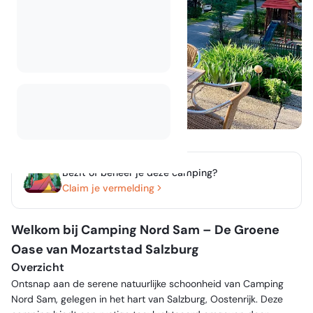
Bezit of beheer je deze camping?
Claim je vermelding
Welkom bij Camping Nord Sam – De Groene
Oase van Mozartstad Salzburg
Overzicht
Ontsnap aan de serene natuurlijke schoonheid van Camping
Nord Sam, gelegen in het hart van Salzburg, Oostenrijk. Deze