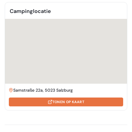
Campinglocatie
Samstraße 22a, 5023 Salzburg
TONEN OP KAART