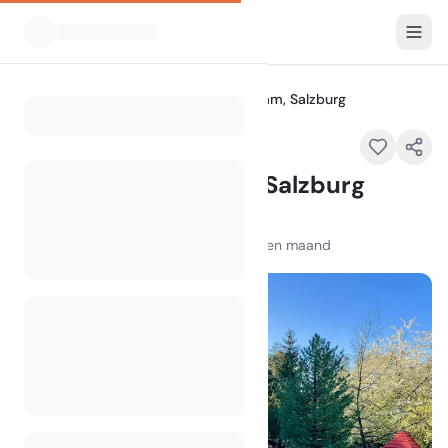
Alle Campings
Camping Nord-Sam, Salzburg
Home
Camping Nord-Sam, Salzburg
Samstraße 22a, 5023 Salzburg
100
+
weergaven in de afgelopen maand