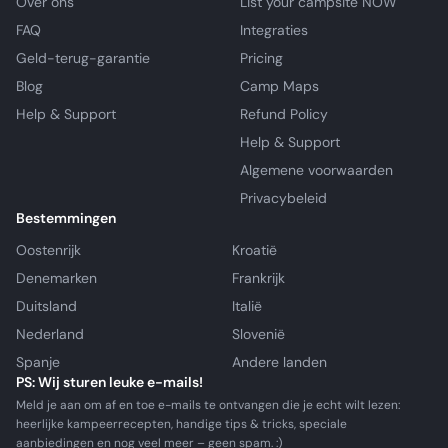
Over ons
List your campsite NOW
FAQ
Integraties
Geld-terug-garantie
Pricing
Blog
Camp Maps
Help & Support
Refund Policy
Help & Support
Algemene voorwaarden
Privacybeleid
Bestemmingen
Oostenrijk
Kroatië
Denemarken
Frankrijk
Duitsland
Italië
Nederland
Slovenië
Spanje
Andere landen
PS: Wij sturen leuke e-mails!
Meld je aan om af en toe e-mails te ontvangen die je echt wilt lezen:
heerlijke kampeerrecepten, handige tips & tricks, speciale
aanbiedingen en nog veel meer – geen spam. :)