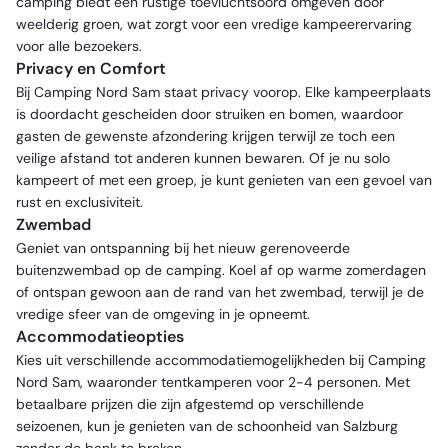
camping biedt een rustige toevluchtsoord omgeven door
weelderig groen, wat zorgt voor een vredige kampeerervaring
voor alle bezoekers.
Privacy en Comfort
Bij Camping Nord Sam staat privacy voorop. Elke kampeerplaats
is doordacht gescheiden door struiken en bomen, waardoor
gasten de gewenste afzondering krijgen terwijl ze toch een
veilige afstand tot anderen kunnen bewaren. Of je nu solo
kampeert of met een groep, je kunt genieten van een gevoel van
rust en exclusiviteit.
Zwembad
Geniet van ontspanning bij het nieuw gerenoveerde
buitenzwembad op de camping. Koel af op warme zomerdagen
of ontspan gewoon aan de rand van het zwembad, terwijl je de
vredige sfeer van de omgeving in je opneemt.
Accommodatieopties
Kies uit verschillende accommodatiemogelijkheden bij Camping
Nord Sam, waaronder tentkamperen voor 2-4 personen. Met
betaalbare prijzen die zijn afgestemd op verschillende
seizoenen, kun je genieten van de schoonheid van Salzburg