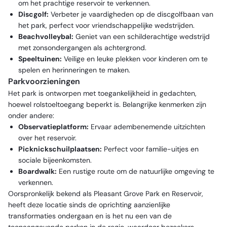
om het prachtige reservoir te verkennen.
Discgolf:
Verbeter je vaardigheden op de discgolfbaan van
het park, perfect voor vriendschappelijke wedstrijden.
Beachvolleybal:
Geniet van een schilderachtige wedstrijd
met zonsondergangen als achtergrond.
Speeltuinen:
Veilige en leuke plekken voor kinderen om te
spelen en herinneringen te maken.
Parkvoorzieningen
Het park is ontworpen met toegankelijkheid in gedachten,
hoewel rolstoeltoegang beperkt is. Belangrijke kenmerken zijn
onder andere:
Observatieplatform:
Ervaar adembenemende uitzichten
over het reservoir.
Picknickschuilplaatsen:
Perfect voor familie-uitjes en
sociale bijeenkomsten.
Boardwalk:
Een rustige route om de natuurlijke omgeving te
verkennen.
Oorspronkelijk bekend als Pleasant Grove Park en Reservoir,
heeft deze locatie sinds de oprichting aanzienlijke
transformaties ondergaan en is het nu een van de