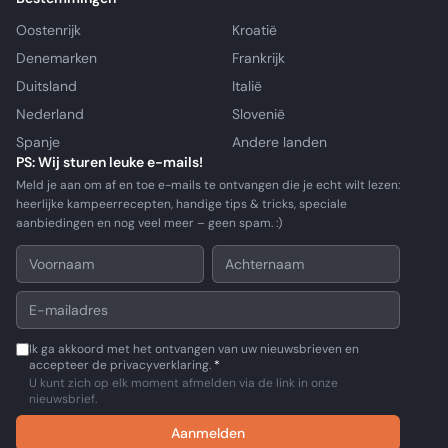
Oostenrijk
Kroatië
Denemarken
Frankrijk
Duitsland
Italië
Nederland
Slovenië
Spanje
Andere landen
PS: Wij sturen leuke e-mails!
Meld je aan om af en toe e-mails te ontvangen die je echt wilt lezen:
heerlijke kampeerrecepten, handige tips & tricks, speciale
aanbiedingen en nog veel meer – geen spam. :)
Ik ga akkoord met het ontvangen van uw nieuwsbrieven en
accepteer de privacyverklaring.
*
U kunt zich op elk moment afmelden via de link in onze
nieuwsbrief.
Aanmelden