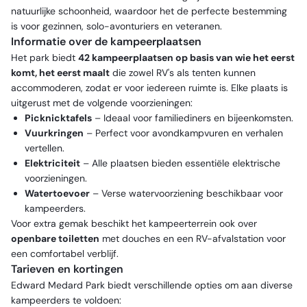
natuurlijke schoonheid, waardoor het de perfecte bestemming
is voor gezinnen, solo-avonturiers en veteranen.
Informatie over de kampeerplaatsen
Het park biedt
42 kampeerplaatsen op basis van wie het eerst
komt, het eerst maalt
die zowel RV's als tenten kunnen
accommoderen, zodat er voor iedereen ruimte is. Elke plaats is
uitgerust met de volgende voorzieningen:
Picknicktafels
– Ideaal voor familiediners en bijeenkomsten.
Vuurkringen
– Perfect voor avondkampvuren en verhalen
vertellen.
Elektriciteit
– Alle plaatsen bieden essentiële elektrische
voorzieningen.
Watertoevoer
– Verse watervoorziening beschikbaar voor
kampeerders.
Voor extra gemak beschikt het kampeerterrein ook over
openbare toiletten
met douches en een RV-afvalstation voor
een comfortabel verblijf.
Tarieven en kortingen
Edward Medard Park biedt verschillende opties om aan diverse
kampeerders te voldoen: