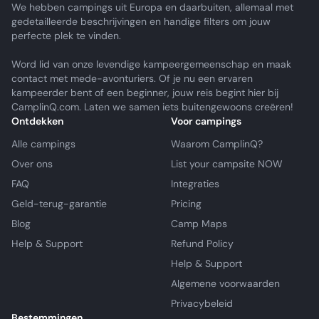
We hebben campings uit Europa en daarbuiten, allemaal met
gedetailleerde beschrijvingen en handige filters om jouw
perfecte plek te vinden.
Word lid van onze levendige kampeergemeenschap en maak
contact met mede-avonturiers. Of je nu een ervaren
kampeerder bent of een beginner, jouw reis begint hier bij
CamplinQ.com. Laten we samen iets buitengewoons creëren!
Ontdekken
Voor campings
Alle campings
Waarom CamplinQ?
Over ons
List your campsite NOW
FAQ
Integraties
Geld-terug-garantie
Pricing
Blog
Camp Maps
Help & Support
Refund Policy
Help & Support
Algemene voorwaarden
Privacybeleid
Bestemmingen