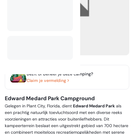
Bezit of beheer je deze camping?
Claim je vermelding
Edward Medard Park Campground
Gelegen in Plant City, Florida, dient
Edward Medard Park
als
een prachtig natuurlijk toevluchtsoord met een diverse reeks
voorzieningen en attracties voor buitenliefhebbers. Dit
kampeerterrein beslaat een uitgestrekt gebied van 700 hectare
en combineert moeiteloos recreatiemogelijkheden met serene