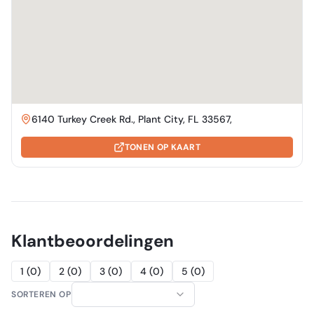
6140 Turkey Creek Rd., Plant City, FL 33567,
TONEN OP KAART
Klantbeoordelingen
1
(
0
)
2
(
0
)
3
(
0
)
4
(
0
)
5
(
0
)
SORTEREN OP