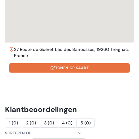
27 Route de Guéret Lac des Bariousses, 19260 Treignac,
France
TONEN OP KAART
Klantbeoordelingen
1
(
0
)
2
(
0
)
3
(
0
)
4
(
0
)
5
(
0
)
SORTEREN OP