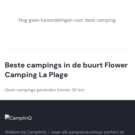
Nog geen beoordelingen voor deze camping.
Beste campings in de buurt
Flower
Camping La Plage
Geen campings gevonden binnen 30 km.
Welkom bij CamplinQ – waar elk kampeeravontuur perfect is!