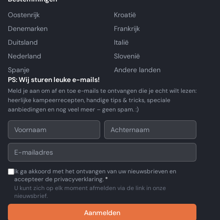
Oostenrijk
Kroatië
Denemarken
Frankrijk
Duitsland
Italië
Nederland
Slovenië
Spanje
Andere landen
PS: Wij sturen leuke e-mails!
Meld je aan om af en toe e-mails te ontvangen die je echt wilt lezen:
heerlijke kampeerrecepten, handige tips & tricks, speciale
aanbiedingen en nog veel meer – geen spam. :)
Ik ga akkoord met het ontvangen van uw nieuwsbrieven en
accepteer de privacyverklaring.
*
U kunt zich op elk moment afmelden via de link in onze
nieuwsbrief.
Aanmelden