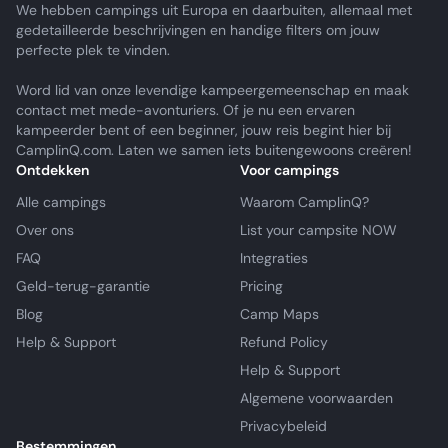
We hebben campings uit Europa en daarbuiten, allemaal met
gedetailleerde beschrijvingen en handige filters om jouw
perfecte plek te vinden.
Word lid van onze levendige kampeergemeenschap en maak
contact met mede-avonturiers. Of je nu een ervaren
kampeerder bent of een beginner, jouw reis begint hier bij
CamplinQ.com. Laten we samen iets buitengewoons creëren!
Ontdekken
Voor campings
Alle campings
Waarom CamplinQ?
Over ons
List your campsite NOW
FAQ
Integraties
Geld-terug-garantie
Pricing
Blog
Camp Maps
Help & Support
Refund Policy
Help & Support
Algemene voorwaarden
Privacybeleid
Bestemmingen