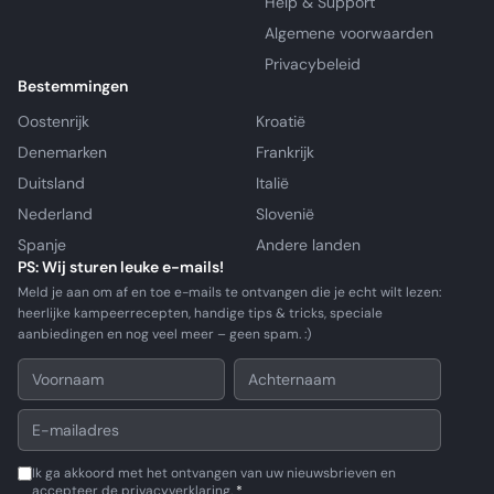
Help & Support
Algemene voorwaarden
Privacybeleid
Bestemmingen
Oostenrijk
Kroatië
Denemarken
Frankrijk
Duitsland
Italië
Nederland
Slovenië
Spanje
Andere landen
PS: Wij sturen leuke e-mails!
Meld je aan om af en toe e-mails te ontvangen die je echt wilt lezen:
heerlijke kampeerrecepten, handige tips & tricks, speciale
aanbiedingen en nog veel meer – geen spam. :)
Ik ga akkoord met het ontvangen van uw nieuwsbrieven en
accepteer de privacyverklaring.
*