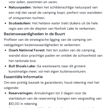
voor zeilen, zwemmen en varen.
Natuurpaden:
Verken het schilderachtige natuurpad van
een mijl dat vanaf de camping loopt, perfect voor wandelen
of ontspannen tochten.
Scubaduiken:
Het heldere water trekt duikers uit de hele
regio aan om de diepten van Norfork Lake te verkennen.
Bezienswaardigheden in de Buurt
Profiteer van de strategische ligging van de camping om
nabijgelegen bezienswaardigheden te verkennen:
Ozark National Forest:
Net ten zuiden van de camping,
wandel door prachtige paden en ontdek de schoonheid van
het nationale bos.
Bull Shoals Lake:
Ga westwaarts naar dit grotere
kunstmatige meer, vol met eigen buitenavonturen.
Essentiële Informatie
Om een prettig bezoek te garanderen, houd rekening met het
volgende:
Reserveringen:
Annuleringen tot 2 dagen voor de
startdatum van de reservering brengen een vergoeding van
$10,00 in rekening.