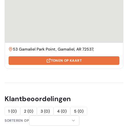
53 Gamaliel Park Point, Gamaliel, AR 72537,
TONEN OP KAART
Klantbeoordelingen
1
(
0
)
2
(
0
)
3
(
0
)
4
(
0
)
5
(
0
)
SORTEREN OP