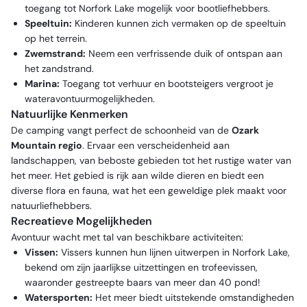
toegang tot Norfork Lake mogelijk voor bootliefhebbers.
Speeltuin:
Kinderen kunnen zich vermaken op de speeltuin
op het terrein.
Zwemstrand:
Neem een verfrissende duik of ontspan aan
het zandstrand.
Marina:
Toegang tot verhuur en bootsteigers vergroot je
wateravontuurmogelijkheden.
Natuurlijke Kenmerken
De camping vangt perfect de schoonheid van de
Ozark
Mountain regio
. Ervaar een verscheidenheid aan
landschappen, van beboste gebieden tot het rustige water van
het meer. Het gebied is rijk aan wilde dieren en biedt een
diverse flora en fauna, wat het een geweldige plek maakt voor
natuurliefhebbers.
Recreatieve Mogelijkheden
Avontuur wacht met tal van beschikbare activiteiten:
Vissen:
Vissers kunnen hun lijnen uitwerpen in Norfork Lake,
bekend om zijn jaarlijkse uitzettingen en trofeevissen,
waaronder gestreepte baars van meer dan 40 pond!
Watersporten:
Het meer biedt uitstekende omstandigheden