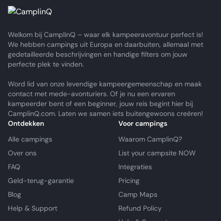
Welkom bij CamplinQ – waar elk kampeeravontuur perfect is!
We hebben campings uit Europa en daarbuiten, allemaal met
gedetailleerde beschrijvingen en handige filters om jouw
perfecte plek te vinden.
Word lid van onze levendige kampeergemeenschap en maak
contact met mede-avonturiers. Of je nu een ervaren
kampeerder bent of een beginner, jouw reis begint hier bij
CamplinQ.com. Laten we samen iets buitengewoons creëren!
Ontdekken
Voor campings
Alle campings
Waarom CamplinQ?
Over ons
List your campsite NOW
FAQ
Integraties
Geld-terug-garantie
Pricing
Blog
Camp Maps
Help & Support
Refund Policy