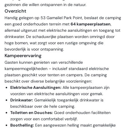
gezinnen die willen ontspannen in de natuur.
Overzicht
Handig gelegen op 53 Gamaliel Park Point, beslaat de camping
een goed onderhouden terrein met
64 kampeerplaatsen
,
allemaal uitgerust met elektrische aansluitingen en toegang tot
drinkwater. De schaduwrijke plaatsen worden omringd door
hoge bomen, wat zorgt voor een rustige omgeving die
bevorderlijk is voor ontspanning.
Kampeerervaring
Gasten kunnen genieten van verschillende
kampeermogelijkheden – inclusief standaard elektrische
plaatsen geschikt voor tenten en campers. De camping
beschikt over diverse belangrijke voorzieningen:
Elektrische Aansluitingen:
Alle kampeerplaatsen zijn
voorzien van elektrische aansluitingen voor gemak.
Drinkwater:
Gemakkelijk toegankelijk drinkwater is
beschikbaar over de hele camping.
Toiletten en Douches:
Goed onderhouden faciliteiten
zorgen voor een comfortabel verblijf.
Boothelling:
Een aangewezen helling maakt gemakkelijke