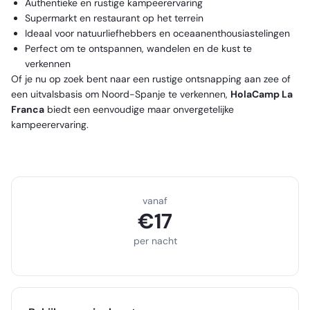
Authentieke en rustige kampeerervaring
Supermarkt en restaurant op het terrein
Ideaal voor natuurliefhebbers en oceaanenthousiastelingen
Perfect om te ontspannen, wandelen en de kust te
verkennen
Of je nu op zoek bent naar een rustige ontsnapping aan zee of
een uitvalsbasis om Noord-Spanje te verkennen,
HolaCamp La
Franca
biedt een eenvoudige maar onvergetelijke
kampeerervaring.
vanaf
€
17
per nacht