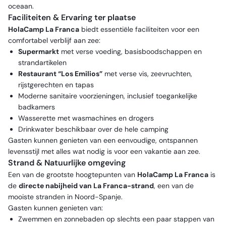
oceaan.
Faciliteiten & Ervaring ter plaatse
HolaCamp La Franca
biedt essentiële faciliteiten voor een
comfortabel verblijf aan zee:
Supermarkt
met verse voeding, basisboodschappen en
strandartikelen
Restaurant “Los Emilios”
met verse vis, zeevruchten,
rijstgerechten en tapas
Moderne sanitaire voorzieningen, inclusief toegankelijke
badkamers
Wasserette met wasmachines en drogers
Drinkwater beschikbaar over de hele camping
Gasten kunnen genieten van een eenvoudige, ontspannen
levensstijl met alles wat nodig is voor een vakantie aan zee.
Strand & Natuurlijke omgeving
Een van de grootste hoogtepunten van
HolaCamp La Franca
is
de
directe nabijheid van La Franca-strand
, een van de
mooiste stranden in Noord-Spanje.
Gasten kunnen genieten van:
Zwemmen en zonnebaden op slechts een paar stappen van