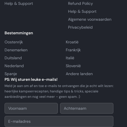
Help & Support
Refund Policy
Help & Support
Algemene voorwaarden
Privacybeleid
Bestemmingen
Oostenrijk
Kroatië
Denemarken
Frankrijk
Duitsland
Italië
Nederland
Slovenië
Spanje
Andere landen
PS: Wij sturen leuke e-mails!
Meld je aan om af en toe e-mails te ontvangen die je echt wilt lezen:
heerlijke kampeerrecepten, handige tips & tricks, speciale
aanbiedingen en nog veel meer – geen spam. :)