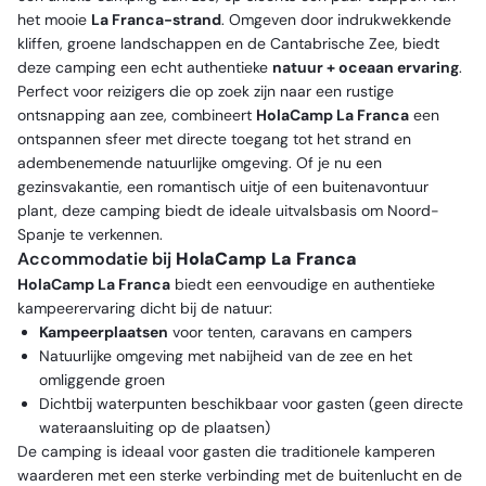
het mooie
La Franca-strand
. Omgeven door indrukwekkende
kliffen, groene landschappen en de Cantabrische Zee, biedt
deze camping een echt authentieke
natuur + oceaan ervaring
.
Perfect voor reizigers die op zoek zijn naar een rustige
ontsnapping aan zee, combineert
HolaCamp La Franca
een
ontspannen sfeer met directe toegang tot het strand en
adembenemende natuurlijke omgeving. Of je nu een
gezinsvakantie, een romantisch uitje of een buitenavontuur
plant, deze camping biedt de ideale uitvalsbasis om Noord-
Spanje te verkennen.
Accommodatie bij
HolaCamp La Franca
HolaCamp La Franca
biedt een eenvoudige en authentieke
kampeerervaring dicht bij de natuur:
Kampeerplaatsen
voor tenten, caravans en campers
Natuurlijke omgeving met nabijheid van de zee en het
omliggende groen
Dichtbij waterpunten beschikbaar voor gasten (geen directe
wateraansluiting op de plaatsen)
De camping is ideaal voor gasten die traditionele kamperen
waarderen met een sterke verbinding met de buitenlucht en de