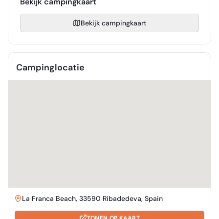
Bekijk campingkaart
Bekijk campingkaart
Campinglocatie
La Franca Beach, 33590 Ribadedeva, Spain
TONEN OP KAART