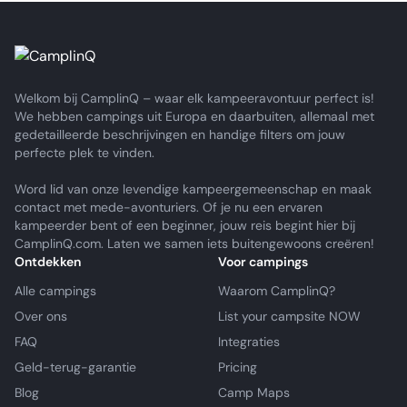
Welkom bij CamplinQ – waar elk kampeeravontuur perfect is!
We hebben campings uit Europa en daarbuiten, allemaal met
gedetailleerde beschrijvingen en handige filters om jouw
perfecte plek te vinden.
Word lid van onze levendige kampeergemeenschap en maak
contact met mede-avonturiers. Of je nu een ervaren
kampeerder bent of een beginner, jouw reis begint hier bij
CamplinQ.com. Laten we samen iets buitengewoons creëren!
Ontdekken
Voor campings
Alle campings
Waarom CamplinQ?
Over ons
List your campsite NOW
FAQ
Integraties
Geld-terug-garantie
Pricing
Blog
Camp Maps