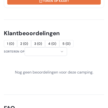
TONEN OP KAART
Klantbeoordelingen
1
(
0
)
2
(
0
)
3
(
0
)
4
(
0
)
5
(
0
)
SORTEREN OP
Nog geen beoordelingen voor deze camping.