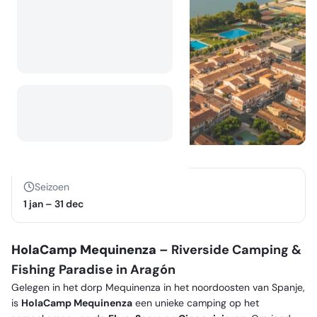
Seizoen
1 jan
–
31 dec
HolaCamp Mequinenza
– Riverside Camping &
Fishing Paradise in Aragón
Gelegen in het dorp Mequinenza in het noordoosten van Spanje,
is
HolaCamp Mequinenza
een unieke camping op het