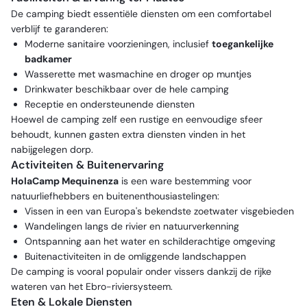
De camping biedt essentiële diensten om een comfortabel
verblijf te garanderen:
Moderne sanitaire voorzieningen, inclusief
toegankelijke
badkamer
Wasserette met wasmachine en droger op muntjes
Drinkwater beschikbaar over de hele camping
Receptie en ondersteunende diensten
Hoewel de camping zelf een rustige en eenvoudige sfeer
behoudt, kunnen gasten extra diensten vinden in het
nabijgelegen dorp.
Activiteiten & Buitenervaring
HolaCamp Mequinenza
is een ware bestemming voor
natuurliefhebbers en buitenenthousiastelingen:
Vissen in een van Europa's bekendste zoetwater visgebieden
Wandelingen langs de rivier en natuurverkenning
Ontspanning aan het water en schilderachtige omgeving
Buitenactiviteiten in de omliggende landschappen
De camping is vooral populair onder vissers dankzij de rijke
wateren van het Ebro-riviersysteem.
Eten & Lokale Diensten