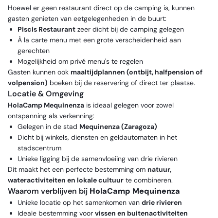
Hoewel er geen restaurant direct op de camping is, kunnen
gasten genieten van eetgelegenheden in de buurt:
Piscis Restaurant
zeer dicht bij de camping gelegen
À la carte menu met een grote verscheidenheid aan
gerechten
Mogelijkheid om privé menu's te regelen
Gasten kunnen ook
maaltijdplannen (ontbijt, halfpension of
volpension)
boeken bij de reservering of direct ter plaatse.
Locatie & Omgeving
HolaCamp Mequinenza
is ideaal gelegen voor zowel
ontspanning als verkenning:
Gelegen in de stad
Mequinenza (Zaragoza)
Dicht bij winkels, diensten en geldautomaten in het
stadscentrum
Unieke ligging bij de samenvloeiing van drie rivieren
Dit maakt het een perfecte bestemming om
natuur,
wateractiviteiten en lokale cultuur
te combineren.
Waarom verblijven bij
HolaCamp Mequinenza
Unieke locatie op het samenkomen van
drie rivieren
Ideale bestemming voor
vissen en buitenactiviteiten