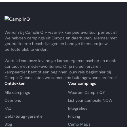
Welkom bij CamplinQ – waar elk kampeeravontuur perfect is!
We hebben campings uit Europa en daarbuiten, allemaal met
gedetailleerde beschrijvingen en handige filters om jouw
perfecte plek te vinden.
Word lid van onze levendige kampeergemeenschap en maak
contact met mede-avonturiers. Of je nu een ervaren
kampeerder bent of een beginner, jouw reis begint hier bij
CamplinQ.com. Laten we samen iets buitengewoons creëren!
Ontdekken
Voor campings
Alle campings
Waarom CamplinQ?
Over ons
List your campsite NOW
FAQ
Integraties
Geld-terug-garantie
Pricing
Blog
Camp Maps