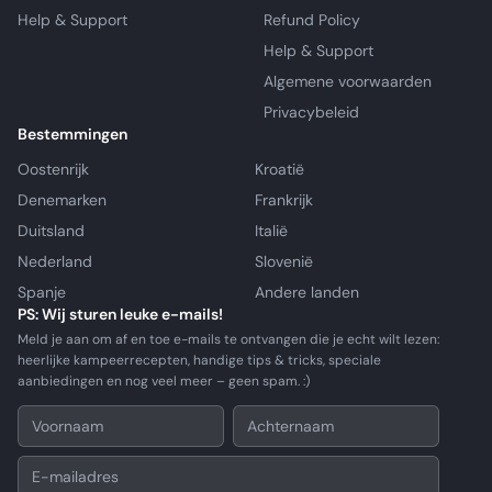
Help & Support
Refund Policy
Help & Support
Algemene voorwaarden
Privacybeleid
Bestemmingen
Oostenrijk
Kroatië
Denemarken
Frankrijk
Duitsland
Italië
Nederland
Slovenië
Spanje
Andere landen
PS: Wij sturen leuke e-mails!
Meld je aan om af en toe e-mails te ontvangen die je echt wilt lezen:
heerlijke kampeerrecepten, handige tips & tricks, speciale
aanbiedingen en nog veel meer – geen spam. :)