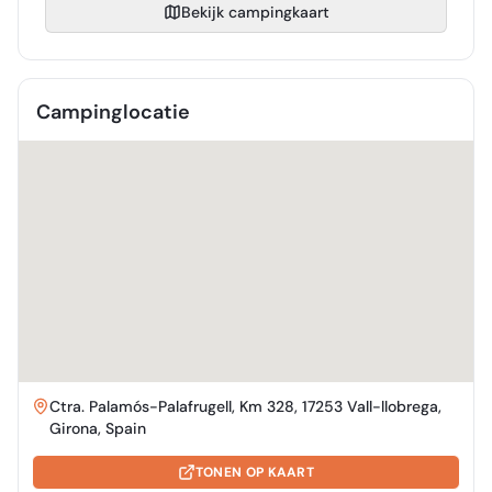
Bekijk campingkaart
Campinglocatie
Ctra. Palamós-Palafrugell, Km 328, 17253 Vall-llobrega,
Girona, Spain
TONEN OP KAART