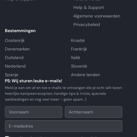
Help & Support
Algemene voorwaarden
Privacybeleid
Bestemmingen
Oostenrijk
Kroatië
Denemarken
Frankrijk
Duitsland
Italië
Nederland
Slovenië
Spanje
Andere landen
PS: Wij sturen leuke e-mails!
Meld je aan om af en toe e-mails te ontvangen die je echt wilt lezen:
heerlijke kampeerrecepten, handige tips & tricks, speciale
aanbiedingen en nog veel meer – geen spam. :)