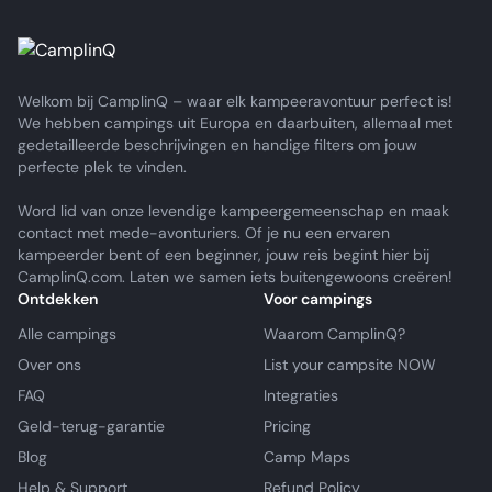
Welkom bij CamplinQ – waar elk kampeeravontuur perfect is!
We hebben campings uit Europa en daarbuiten, allemaal met
gedetailleerde beschrijvingen en handige filters om jouw
perfecte plek te vinden.
Word lid van onze levendige kampeergemeenschap en maak
contact met mede-avonturiers. Of je nu een ervaren
kampeerder bent of een beginner, jouw reis begint hier bij
CamplinQ.com. Laten we samen iets buitengewoons creëren!
Ontdekken
Voor campings
Alle campings
Waarom CamplinQ?
Over ons
List your campsite NOW
FAQ
Integraties
Geld-terug-garantie
Pricing
Blog
Camp Maps
Help & Support
Refund Policy