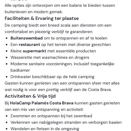
Alle opties zijn ontworpen om een balans te bieden tussen
buitenleven en modern gemak.
Faciliteiten & Ervaring ter plaatse
De camping biedt een breed scala aan diensten om een
comfortabel en plezierig verblijf te garanderen:
Buitenzwembad
om te ontspannen en af te koelen
Een
restaurant
op het terrein met diverse gerechten
Kleine
supermarkt
met essentiële producten
Wasserette met wasmachines en drogers
Moderne sanitaire voorzieningen, inclusief toegankelijke
badkamer
Drinkwater beschikbaar op de hele camping
Gasten kunnen genieten van een ontspannen sfeer met alles
wat nodig is voor een prettig verblijf aan de Costa Brava.
Activiteiten & Vrije tijd
Bij
HolaCamp Palamós Costa Brava
kunnen gasten genieten
van een mix van ontspanning en activiteit:
Zwemmen en ontspannen bij het zwembad
Verkennen van nabijgelegen stranden en verborgen baaien
Wandelen en fietsen in de omgeving