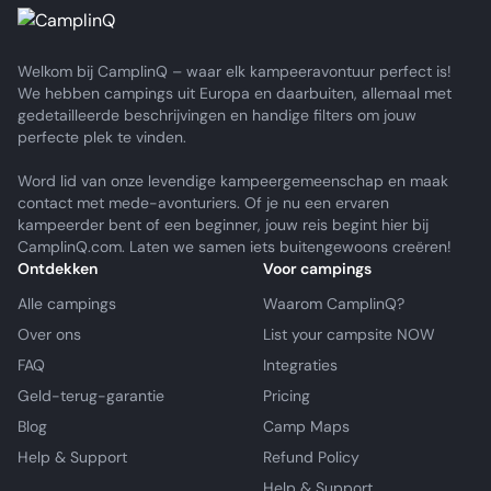
Welkom bij CamplinQ – waar elk kampeeravontuur perfect is!
We hebben campings uit Europa en daarbuiten, allemaal met
gedetailleerde beschrijvingen en handige filters om jouw
perfecte plek te vinden.
Word lid van onze levendige kampeergemeenschap en maak
contact met mede-avonturiers. Of je nu een ervaren
kampeerder bent of een beginner, jouw reis begint hier bij
CamplinQ.com. Laten we samen iets buitengewoons creëren!
Ontdekken
Voor campings
Alle campings
Waarom CamplinQ?
Over ons
List your campsite NOW
FAQ
Integraties
Geld-terug-garantie
Pricing
Blog
Camp Maps
Help & Support
Refund Policy
Help & Support