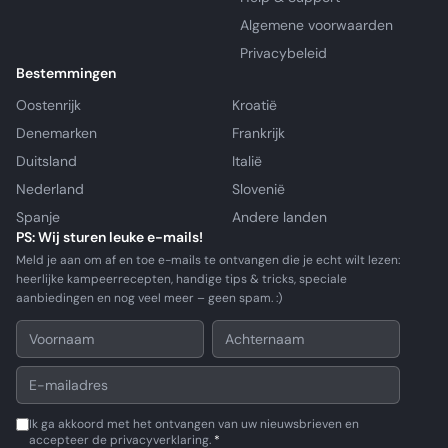
Algemene voorwaarden
Privacybeleid
Bestemmingen
Oostenrijk
Kroatië
Denemarken
Frankrijk
Duitsland
Italië
Nederland
Slovenië
Spanje
Andere landen
PS: Wij sturen leuke e-mails!
Meld je aan om af en toe e-mails te ontvangen die je echt wilt lezen:
heerlijke kampeerrecepten, handige tips & tricks, speciale
aanbiedingen en nog veel meer – geen spam. :)
Ik ga akkoord met het ontvangen van uw nieuwsbrieven en
accepteer de privacyverklaring.
*