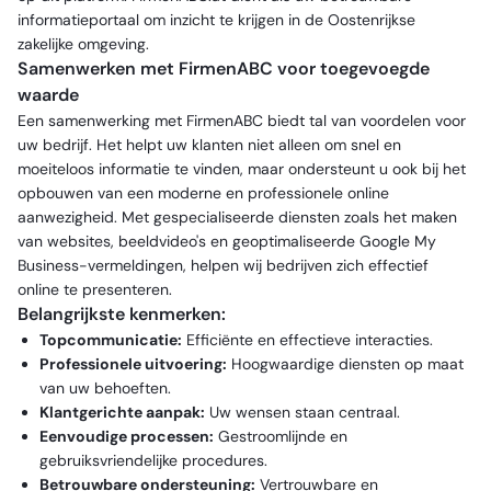
informatieportaal om inzicht te krijgen in de Oostenrijkse
zakelijke omgeving.
Samenwerken met FirmenABC voor toegevoegde
waarde
Een samenwerking met FirmenABC biedt tal van voordelen voor
uw bedrijf. Het helpt uw klanten niet alleen om snel en
moeiteloos informatie te vinden, maar ondersteunt u ook bij het
opbouwen van een moderne en professionele online
aanwezigheid. Met gespecialiseerde diensten zoals het maken
van websites, beeldvideo's en geoptimaliseerde Google My
Business-vermeldingen, helpen wij bedrijven zich effectief
online te presenteren.
Belangrijkste kenmerken:
Topcommunicatie:
Efficiënte en effectieve interacties.
Professionele uitvoering:
Hoogwaardige diensten op maat
van uw behoeften.
Klantgerichte aanpak:
Uw wensen staan centraal.
Eenvoudige processen:
Gestroomlijnde en
gebruiksvriendelijke procedures.
Betrouwbare ondersteuning:
Vertrouwbare en