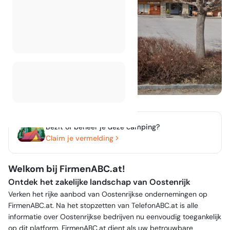
Bezit of beheer je deze camping?
Claim je vermelding
Welkom bij FirmenABC.at!
Ontdek het zakelijke landschap van Oostenrijk
Verken het rijke aanbod van Oostenrijkse ondernemingen op
FirmenABC.at. Na het stopzetten van TelefonABC.at is alle
informatie over Oostenrijkse bedrijven nu eenvoudig toegankelijk
op dit platform. FirmenABC.at dient als uw betrouwbare