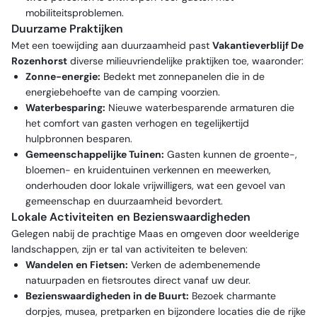
mobiliteitsproblemen.
Duurzame Praktijken
Met een toewijding aan duurzaamheid past
Vakantieverblijf De
Rozenhorst
diverse milieuvriendelijke praktijken toe, waaronder:
Zonne-energie:
Bedekt met zonnepanelen die in de
energiebehoefte van de camping voorzien.
Waterbesparing:
Nieuwe waterbesparende armaturen die
het comfort van gasten verhogen en tegelijkertijd
hulpbronnen besparen.
Gemeenschappelijke Tuinen:
Gasten kunnen de groente-,
bloemen- en kruidentuinen verkennen en meewerken,
onderhouden door lokale vrijwilligers, wat een gevoel van
gemeenschap en duurzaamheid bevordert.
Lokale Activiteiten en Bezienswaardigheden
Gelegen nabij de prachtige Maas en omgeven door weelderige
landschappen, zijn er tal van activiteiten te beleven:
Wandelen en Fietsen:
Verken de adembenemende
natuurpaden en fietsroutes direct vanaf uw deur.
Bezienswaardigheden in de Buurt:
Bezoek charmante
dorpjes, musea, pretparken en bijzondere locaties die de rijke