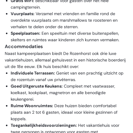
Gratis WiFi:
Beschikbaar voor gasten over het hele
campingterrein.
Vuurplaats:
Verzamel met vrienden en familie rond de
overdekte vuurplaats om marshmallows te roosteren en
verhalen te delen onder de sterren.
Speelplaatsen:
Een speeltuin met diverse buitenspellen,
skelters en ruimtes waar kinderen zich kunnen vermaken.
Accommodaties
Naast kampeerplaatsen biedt De Rozenhorst ook drie luxe
vakantiehuizen, allemaal gehuisvest in een historische boerderij
uit de 18e eeuw. Elk huis beschikt over:
Individuele Terrassen:
Geniet van een prachtig uitzicht op
de rozentuin vanaf uw privéterras.
Goed Uitgeruste Keukens:
Compleet met vaatwasser,
koelkast, kookplaat, magnetron en alle benodigde
keukengerei.
Ruime Woonruimtes:
Deze huizen bieden comfortabel
plaats aan 2 tot 6 gasten, ideaal voor kleine gezinnen of
koppels.
Toegankelijkheidsvoorzieningen:
Het vakantiehuis voor
twee personen is ontworpen voor gasten met