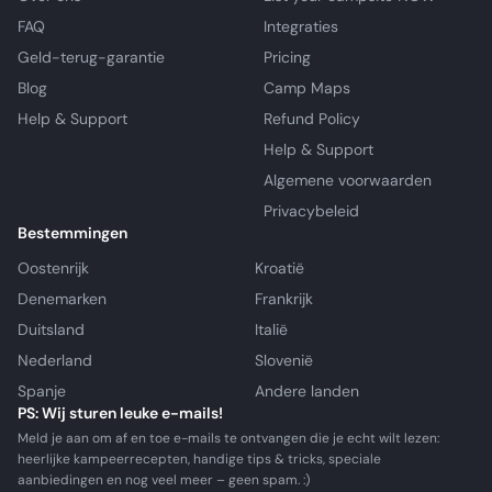
FAQ
Integraties
Geld-terug-garantie
Pricing
Blog
Camp Maps
Help & Support
Refund Policy
Help & Support
Algemene voorwaarden
Privacybeleid
Bestemmingen
Oostenrijk
Kroatië
Denemarken
Frankrijk
Duitsland
Italië
Nederland
Slovenië
Spanje
Andere landen
PS: Wij sturen leuke e-mails!
Meld je aan om af en toe e-mails te ontvangen die je echt wilt lezen:
heerlijke kampeerrecepten, handige tips & tricks, speciale
aanbiedingen en nog veel meer – geen spam. :)