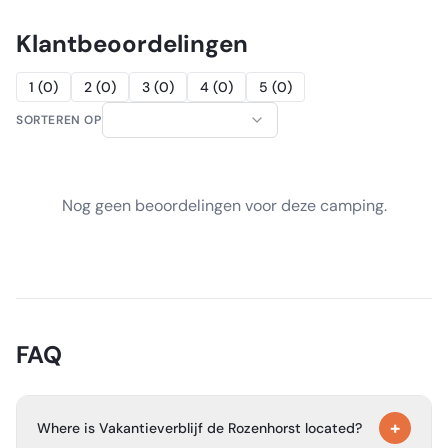
Klantbeoordelingen
1
(
0
)
2
(
0
)
3
(
0
)
4
(
0
)
5
(
0
)
SORTEREN OP
Nog geen beoordelingen voor deze camping.
FAQ
+
Where is Vakantieverblijf de Rozenhorst located?