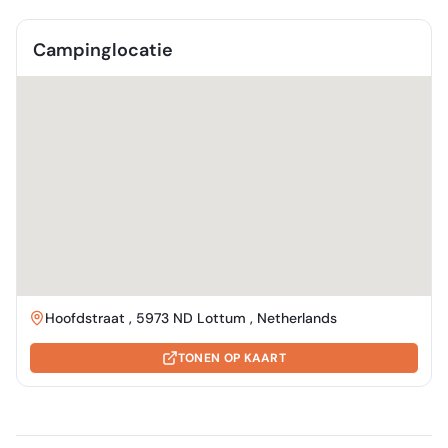
Campinglocatie
Hoofdstraat , 5973 ND Lottum , Netherlands
TONEN OP KAART