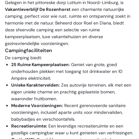
Gelegen in het pittoreske dorp Lottum in Noord-Limburg, is
Vakantieverblijf De Rozenhorst
een charmante natuurrijke
camping, perfect voor wie rust, ruimte en ontspanning zoekt in
harmonie met de natuur. Beheerd door Roel en Diana, biedt
deze sfeervolle camping een selectie van ruime
kampeerplaatsen, luxe vakantiehuizen en diverse
gezinsvriendelijke voorzieningen.
Campingfaciliteiten
De camping biedt:
25 Ruime Kampeerplaatsen:
Geniet van grote, goed
onderhouden plekken met toegang tot drinkwater en 10
Ampère elektriciteit.
Unieke Karaktervelden:
Zes autovrije terreinen, elk met een
eigen unieke charme en prachtig geplaatste bomen,
waaronder fruitbomen.
Moderne Voorzieningen:
Recent gerenoveerde sanitaire
voorzieningen, inclusief aparte units voor mindervaliden,
babybadjes en verschoontafels.
Recreatieruimte:
Een levendige recreatieruimte en een
gezellige campingbar waar u kunt genieten van verfrissingen.