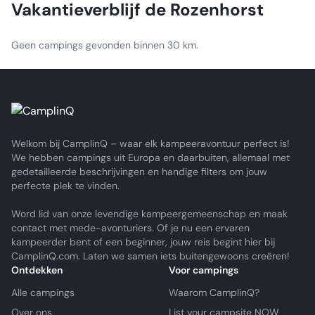
Vakantieverblijf de Rozenhorst
Geen campings gevonden binnen 30 km.
Welkom bij CamplinQ – waar elk kampeeravontuur perfect is!
We hebben campings uit Europa en daarbuiten, allemaal met
gedetailleerde beschrijvingen en handige filters om jouw
perfecte plek te vinden.
Word lid van onze levendige kampeergemeenschap en maak
contact met mede-avonturiers. Of je nu een ervaren
kampeerder bent of een beginner, jouw reis begint hier bij
CamplinQ.com. Laten we samen iets buitengewoons creëren!
Ontdekken
Voor campings
Alle campings
Waarom CamplinQ?
Over ons
List your campsite NOW