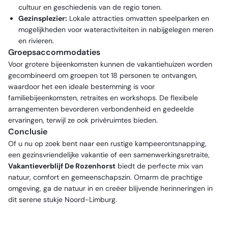
cultuur en geschiedenis van de regio tonen.
Gezinsplezier:
Lokale attracties omvatten speelparken en
mogelijkheden voor wateractiviteiten in nabijgelegen meren
en rivieren.
Groepsaccommodaties
Voor grotere bijeenkomsten kunnen de vakantiehuizen worden
gecombineerd om groepen tot 18 personen te ontvangen,
waardoor het een ideale bestemming is voor
familiebijeenkomsten, retraites en workshops. De flexibele
arrangementen bevorderen verbondenheid en gedeelde
ervaringen, terwijl ze ook privéruimtes bieden.
Conclusie
Of u nu op zoek bent naar een rustige kampeerontsnapping,
een gezinsvriendelijke vakantie of een samenwerkingsretraite,
Vakantieverblijf De Rozenhorst
biedt de perfecte mix van
natuur, comfort en gemeenschapszin. Omarm de prachtige
omgeving, ga de natuur in en creëer blijvende herinneringen in
dit serene stukje Noord-Limburg.