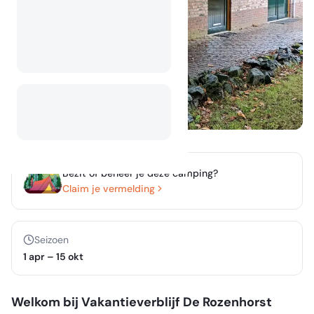
Bezit of beheer je deze camping?
Claim je vermelding
Seizoen
1 apr
–
15 okt
Welkom bij Vakantieverblijf De Rozenhorst