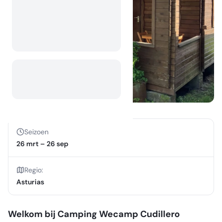
Seizoen
26 mrt
–
26 sep
Regio
:
Asturias
Welkom bij Camping Wecamp Cudillero