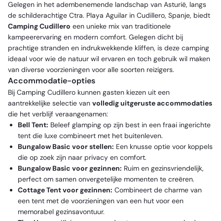
Gelegen in het adembenemende landschap van Asturië, langs
de schilderachtige Ctra. Playa Aguilar in Cudillero, Spanje, biedt
Camping Cudillero
een unieke mix van traditionele
kampeerervaring en modern comfort. Gelegen dicht bij
prachtige stranden en indrukwekkende kliffen, is deze camping
ideaal voor wie de natuur wil ervaren en toch gebruik wil maken
van diverse voorzieningen voor alle soorten reizigers.
Accommodatie-opties
Bij Camping Cudillero kunnen gasten kiezen uit een
aantrekkelijke selectie van
volledig uitgeruste accommodaties
die het verblijf veraangenamen:
Bell Tent:
Beleef glamping op zijn best in een fraai ingerichte
tent die luxe combineert met het buitenleven.
Bungalow Basic voor stellen:
Een knusse optie voor koppels
die op zoek zijn naar privacy en comfort.
Bungalow Basic voor gezinnen:
Ruim en gezinsvriendelijk,
perfect om samen onvergetelijke momenten te creëren.
Cottage Tent voor gezinnen:
Combineert de charme van
een tent met de voorzieningen van een hut voor een
memorabel gezinsavontuur.