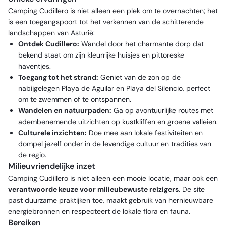
Camping Cudillero is niet alleen een plek om te overnachten; het
is een toegangspoort tot het verkennen van de schitterende
landschappen van Asturië:
Ontdek Cudillero:
Wandel door het charmante dorp dat
bekend staat om zijn kleurrijke huisjes en pittoreske
haventjes.
Toegang tot het strand:
Geniet van de zon op de
nabijgelegen Playa de Aguilar en Playa del Silencio, perfect
om te zwemmen of te ontspannen.
Wandelen en natuurpaden:
Ga op avontuurlijke routes met
adembenemende uitzichten op kustkliffen en groene valleien.
Culturele inzichten:
Doe mee aan lokale festiviteiten en
dompel jezelf onder in de levendige cultuur en tradities van
de regio.
Milieuvriendelijke inzet
Camping Cudillero is niet alleen een mooie locatie, maar ook een
verantwoorde keuze voor milieubewuste reizigers
. De site
past duurzame praktijken toe, maakt gebruik van hernieuwbare
energiebronnen en respecteert de lokale flora en fauna.
Bereiken