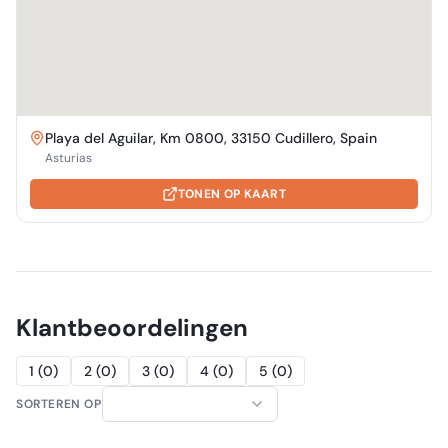
Playa del Aguilar, Km 0800, 33150 Cudillero, Spain
Asturias
TONEN OP KAART
Klantbeoordelingen
1
(
0
)
2
(
0
)
3
(
0
)
4
(
0
)
5
(
0
)
SORTEREN OP