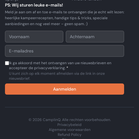
PS: Wij sturen leuke e-mails!
Meld je aan om af en toe e-mails te ontvangen die je echt wilt lezen:
heerlijke kampeerrecepten, handige tips & tricks, speciale
aanbiedingen en nog veel meer – geen spam. :)
Ik ga akkoord met het ontvangen van uw nieuwsbrieven en
accepteer de privacyverklaring.
*
U kunt zich op elk moment afmelden via de link in onze
nieuwsbrief.
Aanmelden
© 2026 CamplinQ. Alle rechten voorbehouden.
Privacybeleid
Algemene voorwaarden
Refund Policy