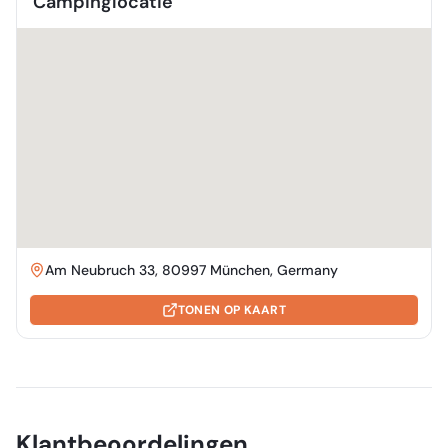
Campinglocatie
Am Neubruch 33, 80997 München, Germany
TONEN OP KAART
Klantbeoordelingen