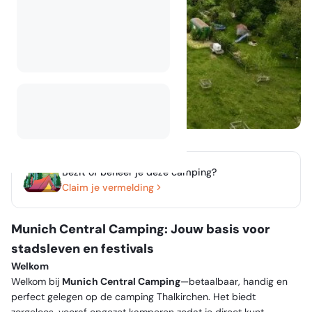
Bezit of beheer je deze camping?
Claim je vermelding
Munich Central Camping: Jouw basis voor
stadsleven en festivals
Welkom
Welkom bij
Munich Central Camping
—betaalbaar, handig en
perfect gelegen op de camping Thalkirchen. Het biedt