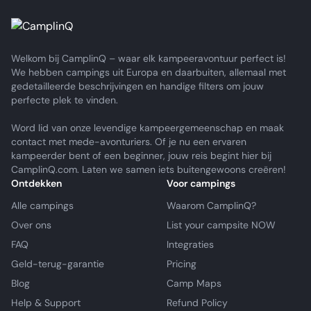
Welkom bij CamplinQ – waar elk kampeeravontuur perfect is!
We hebben campings uit Europa en daarbuiten, allemaal met
gedetailleerde beschrijvingen en handige filters om jouw
perfecte plek te vinden.
Word lid van onze levendige kampeergemeenschap en maak
contact met mede-avonturiers. Of je nu een ervaren
kampeerder bent of een beginner, jouw reis begint hier bij
CamplinQ.com. Laten we samen iets buitengewoons creëren!
Ontdekken
Voor campings
Alle campings
Waarom CamplinQ?
Over ons
List your campsite NOW
FAQ
Integraties
Geld-terug-garantie
Pricing
Blog
Camp Maps
Help & Support
Refund Policy