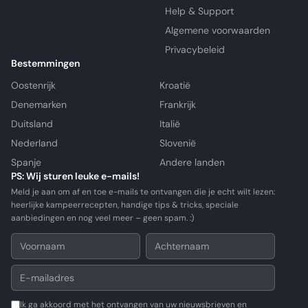
Help & Support
Algemene voorwaarden
Privacybeleid
Bestemmingen
Oostenrijk
Kroatië
Denemarken
Frankrijk
Duitsland
Italië
Nederland
Slovenië
Spanje
Andere landen
PS: Wij sturen leuke e-mails!
Meld je aan om af en toe e-mails te ontvangen die je echt wilt lezen:
heerlijke kampeerrecepten, handige tips & tricks, speciale
aanbiedingen en nog veel meer – geen spam. :)
Ik ga akkoord met het ontvangen van uw nieuwsbrieven en